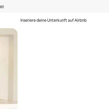
gen
Inseriere deine Unterkunft auf Airbnb
h Berühren oder Wischgesten.