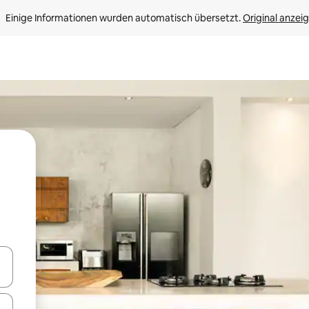
Einige Informationen wurden automatisch übersetzt. 
Original anzei
en Pfeiltasten nach oben und unten oder erkunde die Ergebnisse durc