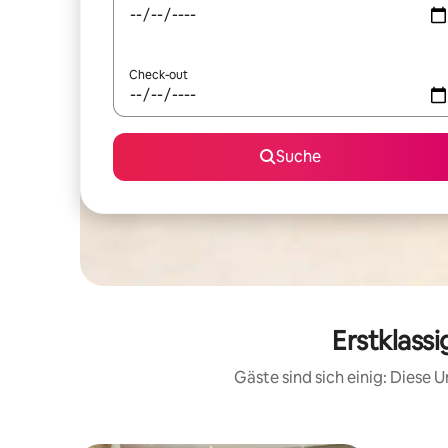
Check-out
Suche
Erstklass
Gäste sind sich einig: Diese