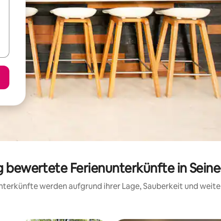
ig bewertete Ferienunterkünfte in Sein
 Unterkünfte werden aufgrund ihrer Lage, Sauberkeit und wei