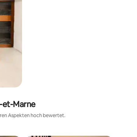
e-et-Marne
teren Aspekten hoch bewertet.