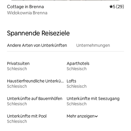
Cottage in Brenna
Durchschni
5 (29)
Widokownia Brenna
Spannende Reiseziele
Andere Arten von Unterkünften
Unternehmungen
Privatsuiten
Aparthotels
Schlesisch
Schlesisch
Haustierfreundliche Unterkünfte
Lofts
Schlesisch
Schlesisch
Unterkünfte auf Bauernhöfen
Unterkünfte mit Seezugang
Schlesisch
Schlesisch
Unterkünfte mit Pool
Mehr anzeigen
Schlesisch