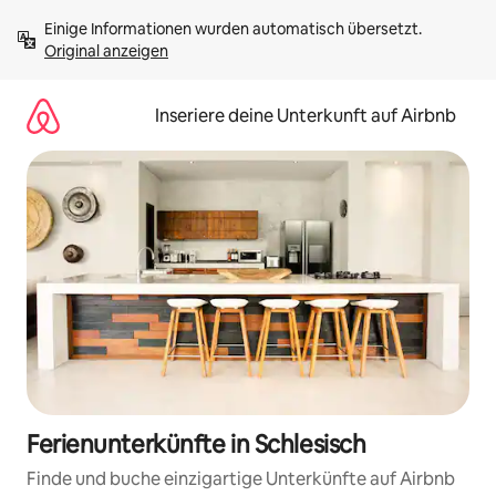
Zu
Einige Informationen wurden automatisch übersetzt. 
Inhalten
Original anzeigen
springen
Inseriere deine Unterkunft auf Airbnb
Ferienunterkünfte in Schlesisch
Finde und buche einzigartige Unterkünfte auf Airbnb