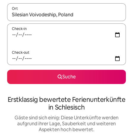
Ort
Wenn Ergebnisse verfügbar sind, navigiere mit den Pfeiltaste
Check-in
Check-out
Suche
Erstklassig bewertete Ferienunterkünfte
in Schlesisch
Gäste sind sich einig: Diese Unterkünfte werden
aufgrund ihrer Lage, Sauberkeit und weiteren
Aspekten hoch bewertet.