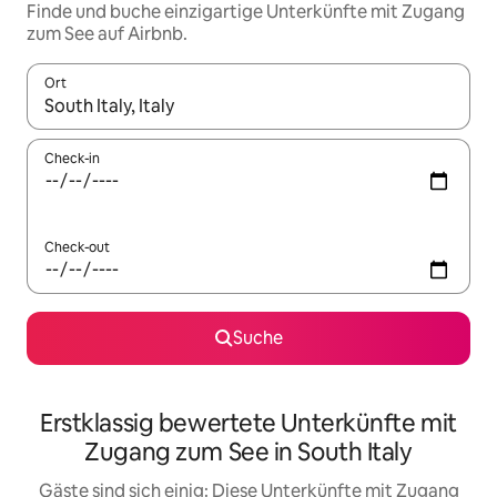
Finde und buche einzigartige Unterkünfte mit Zugang
zum See auf Airbnb.
Ort
Wenn Ergebnisse verfügbar sind, navigiere mit den Pfeiltaste
Check-in
Check-out
Suche
Erstklassig bewertete Unterkünfte mit
Zugang zum See in South Italy
Gäste sind sich einig: Diese Unterkünfte mit Zugang