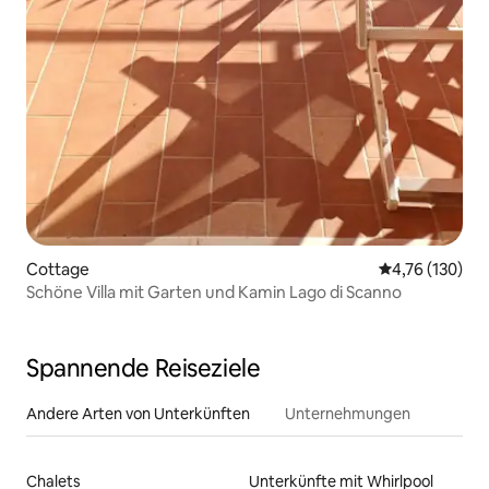
Cottage
Durchschnittl
4,76 (130)
Schöne Villa mit Garten und Kamin Lago di Scanno
Spannende Reiseziele
Andere Arten von Unterkünften
Unternehmungen
Chalets
Unterkünfte mit Whirlpool