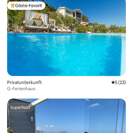
Gäste-Favorit
Beliebter Gäste-Favorit.
Privatunterkunft
Durchschn
5 (23)
G-Ferienhaus
Superhost
Superhost