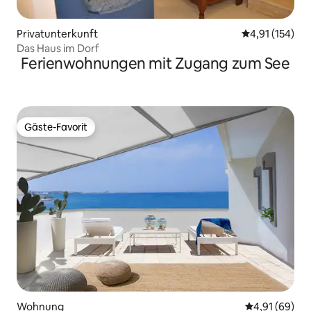
Privatunterkunft
Durchschnittl
4,91 (154)
Das Haus im Dorf
Ferienwohnungen mit Zugang zum See
Gäste-Favorit
Gäste-Favorit
Wohnung
Durchschnitt
4,91 (69)