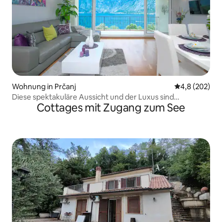
Wohnung in Prčanj
Durchschnittl
4,8 (202)
Diese spektakuläre Aussicht und der Luxus sind
Cottages mit Zugang zum See
unschlagbar