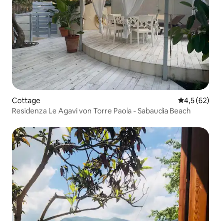
Cottage
Durchschnit
4,5 (62)
Residenza Le Agavi von Torre Paola - Sabaudia Beach