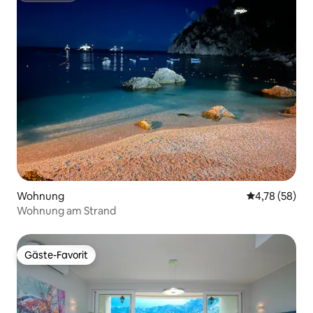
Wohnung
Durchschnitt
4,78 (58)
Wohnung am Strand
Gäste-Favorit
Gäste-Favorit