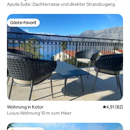
Apulia Suite: Dachterrasse und direkter Strandzugang
Gäste-Favorit
Gäste-Favorit
Wohnung in Kotor
Durchschnitt
4,91 (82)
Luxus-Wohnung 10 m zum Meer