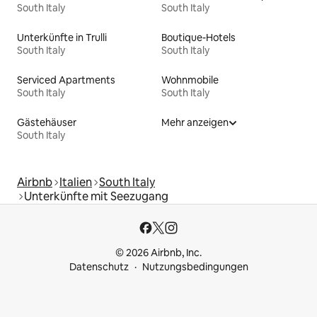
South Italy
South Italy
Unterkünfte in Trulli
Boutique-Hotels
South Italy
South Italy
Serviced Apartments
Wohnmobile
South Italy
South Italy
Gästehäuser
Mehr anzeigen
South Italy
Airbnb
Italien
South Italy
Unterkünfte mit Seezugang
© 2026 Airbnb, Inc.
Datenschutz
Nutzungsbedingungen