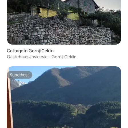
Cottage in Gornji Ceklin
Gästehaus Jovicevic – Gornji Ceklin
Superhost
Superhost