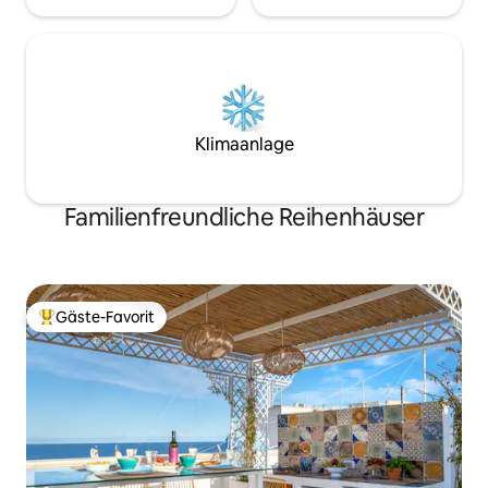
Klimaanlage
Familienfreundliche Reihenhäuser
Gäste-Favorit
Beliebter Gäste-Favorit.