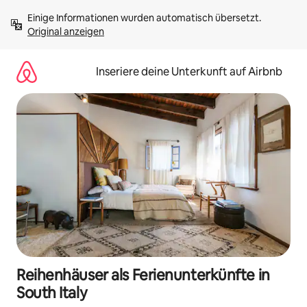
Zu
Einige Informationen wurden automatisch übersetzt. 
Inhalten
Original anzeigen
springen
Inseriere deine Unterkunft auf Airbnb
Reihenhäuser als Ferienunterkünfte in
South Italy