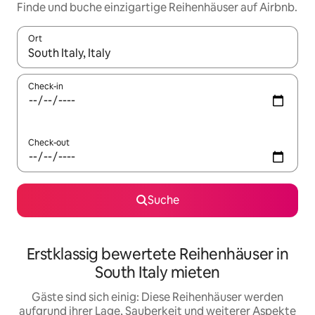
Finde und buche einzigartige Reihenhäuser auf Airbnb.
Ort
Wenn Ergebnisse verfügbar sind, navigiere mit den Pfeiltaste
Check-in
Check-out
Suche
Erstklassig bewertete Reihenhäuser in
South Italy mieten
Gäste sind sich einig: Diese Reihenhäuser werden
aufgrund ihrer Lage, Sauberkeit und weiterer Aspekte