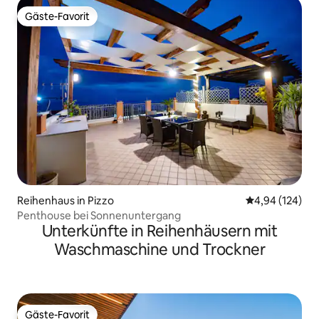
Gäste-Favorit
Gäste-Favorit
Reihenhaus in Pizzo
Durchschnittli
4,94 (124)
Penthouse bei Sonnenuntergang
Unterkünfte in Reihenhäusern mit
Waschmaschine und Trockner
Gäste-Favorit