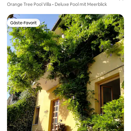
Orange Tree Pool Villa • Deluxe Pool mit Meerblick
Gäste-Favorit
Gäste-Favorit