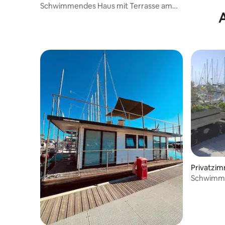
Schwimmendes Haus mit Terrasse am
A
Meer!
Privatzi
Schwimme
Meer!