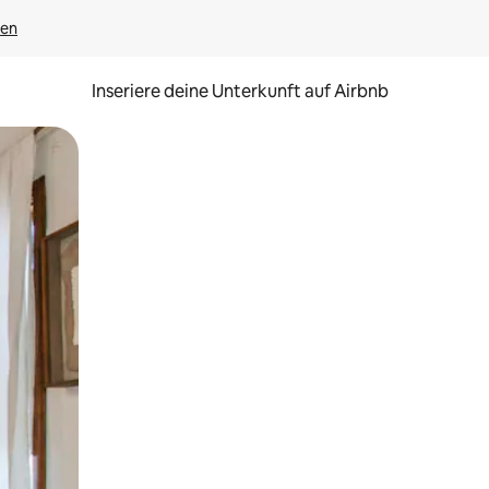
gen
Inseriere deine Unterkunft auf Airbnb
h Berühren oder Wischgesten.