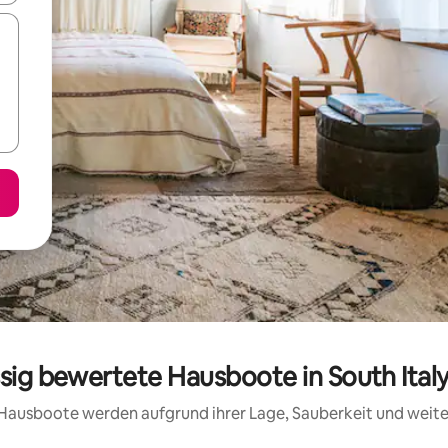
ssig bewertete Hausboote in South Ital
se Hausboote werden aufgrund ihrer Lage, Sauberkeit und weit