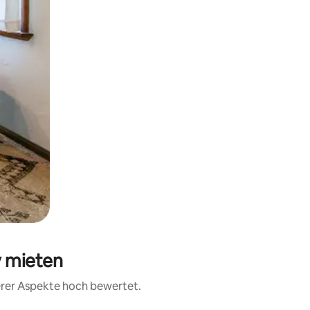
y mieten
erer Aspekte hoch bewertet.