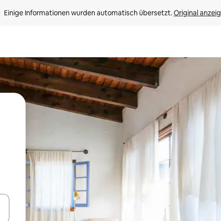
Einige Informationen wurden automatisch übersetzt. 
Original anzei
en Pfeiltasten nach oben und unten oder erkunde die Ergebnisse durc