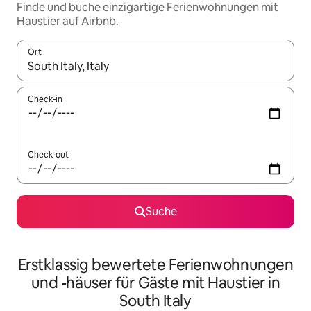
Finde und buche einzigartige Ferienwohnungen mit
Haustier auf Airbnb.
Ort
Wenn Ergebnisse verfügbar sind, navigiere mit den Pfeiltaste
Check-in
Check-out
Suche
Erstklassig bewertete Ferienwohnungen
und -häuser für Gäste mit Haustier in
South Italy