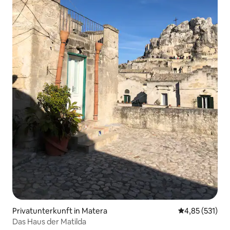
Privatunterkunft in Matera
Durchschnittl
4,85 (531)
Das Haus der Matilda