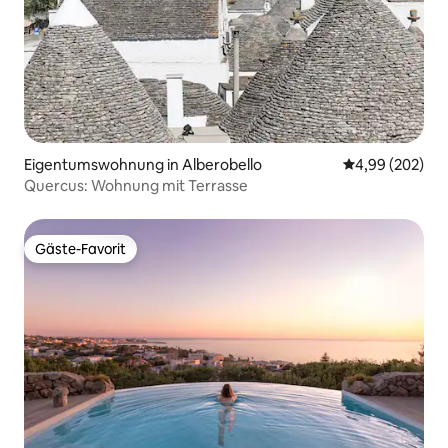
Eigentumswohnung in Alberobello
Durchschnittli
4,99 (202)
Quercus: Wohnung mit Terrasse
Gäste-Favorit
Gäste-Favorit