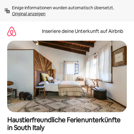
Zu
Einige Informationen wurden automatisch übersetzt. 
Inhalten
Original anzeigen
springen
Inseriere deine Unterkunft auf Airbnb
Haustierfreundliche Ferienunterkünfte
in South Italy