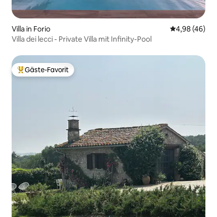
Villa in Forio
Durchschnittl
4,98 (46)
Villa dei lecci - Private Villa mit Infinity-Pool
Gäste-Favorit
Beliebter Gäste-Favorit.