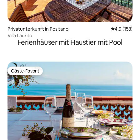
Privatunterkunft in Positano
Durchschnitt
4,9 (153)
Villa Laurito
Ferienhäuser mit Haustier mit Pool
Gäste-Favorit
Gäste-Favorit