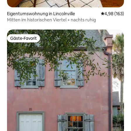
Eigentumswohnung in Lincolnville
Durchschnittli
4,98 (163)
Mitten im historischen Viertel + nachts ruhig
Gäste-Favorit
Gäste-Favorit