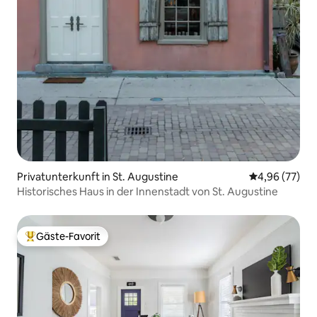
Privatunterkunft in St. Augustine
Durchschnittl
4,96 (77)
Historisches Haus in der Innenstadt von St. Augustine
Gäste-Favorit
Beliebter Gäste-Favorit.