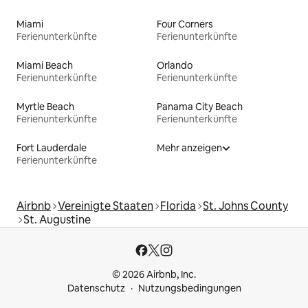
Miami
Four Corners
Ferienunterkünfte
Ferienunterkünfte
Miami Beach
Orlando
Ferienunterkünfte
Ferienunterkünfte
Myrtle Beach
Panama City Beach
Ferienunterkünfte
Ferienunterkünfte
Fort Lauderdale
Mehr anzeigen
Ferienunterkünfte
Airbnb
Vereinigte Staaten
Florida
St. Johns County
St. Augustine
© 2026 Airbnb, Inc.
Datenschutz
Nutzungsbedingungen