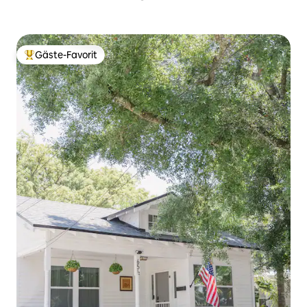
Gäste-Favorit
Beliebter Gäste-Favorit.