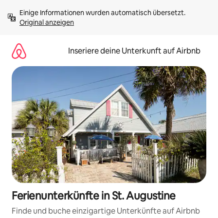
Zu
Einige Informationen wurden automatisch übersetzt. 
Inhalten
Original anzeigen
springen
Inseriere deine Unterkunft auf Airbnb
Ferienunterkünfte in St. Augustine
Finde und buche einzigartige Unterkünfte auf Airbnb