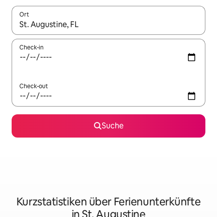
Ort
Wenn Ergebnisse verfügbar sind, navigiere mit den Pfeiltaste
Check-in
Check-out
Suche
Kurzstatistiken über Ferienunterkünfte
in St. Augustine