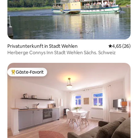
Privatunterkunft in Stadt Wehlen
Durchschnittl
4,65 (26)
Herberge Connys Inn Stadt Wehlen Sächs. Schweiz
Gäste-Favorit
Beliebter Gäste-Favorit.