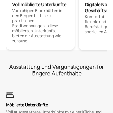
Voll möblierte Unterkünfte
Digitale Noma
Geschäftsrei
Von ruhigen Blockhütten in
den Bergen bis hin zu
Komfortable Un
praktischen
flexible und o
Stadtwohnungen – diese
Berufstätige 
möblierten Unterkünfte
speziellen Arbe
bieten dir Ausstattung wie
zuhause.
Ausstattung und Vergünstigungen für
längere Aufenthalte
Möblierte Unterkünfte
Voll ausgestattete Unterkünfte mit einer Küche und