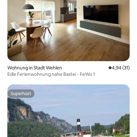
Wohnung in Stadt Wehlen
Durchschnitt
4,94 (31)
Edle Ferienwohnung nahe Bastei - FeWo 1
Superhost
Superhost