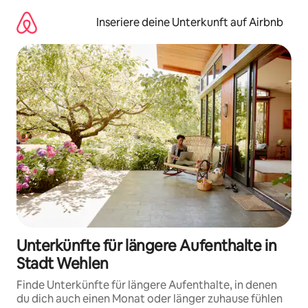
Zu
Inhalten
Inseriere deine Unterkunft auf Airbnb
springen
Unterkünfte für längere Aufenthalte in
Stadt Wehlen
Finde Unterkünfte für längere Aufenthalte, in denen
du dich auch einen Monat oder länger zuhause fühlen