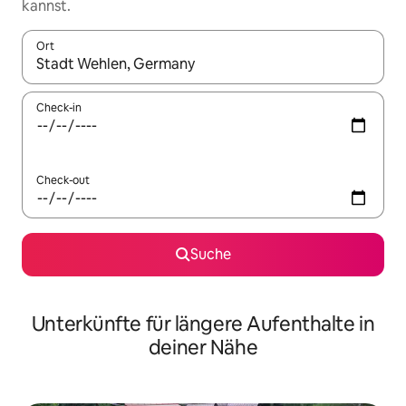
kannst.
Ort
Wenn Ergebnisse verfügbar sind, navigiere mit den Pfeiltaste
Check-in
Check-out
Suche
Unterkünfte für längere Aufenthalte in
deiner Nähe