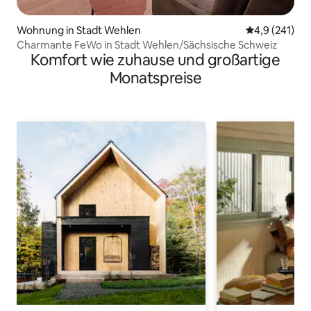
Wohnung in Stadt Wehlen
Durchschnitt
4,9 (241)
Charmante FeWo in Stadt Wehlen/Sächsische Schweiz
Komfort wie zuhause und großartige
Monatspreise