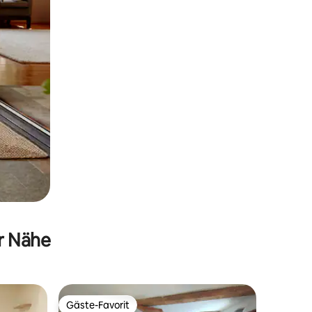
er Nähe
Gäste-Favorit
Gäste-Favorit