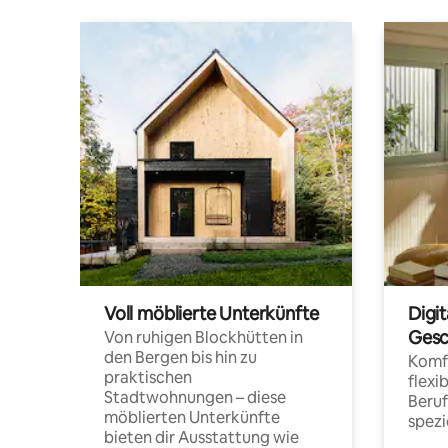
Voll möblierte Unterkünfte
Digi
Gesc
Von ruhigen Blockhütten in
den Bergen bis hin zu
Komfo
praktischen
flexi
Stadtwohnungen – diese
Beru
möblierten Unterkünfte
spezi
bieten dir Ausstattung wie