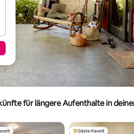
ünfte für längere Aufenthalte in dein
vorit
Gäste-Favorit
vorit
Beliebter Gäste-Favorit.