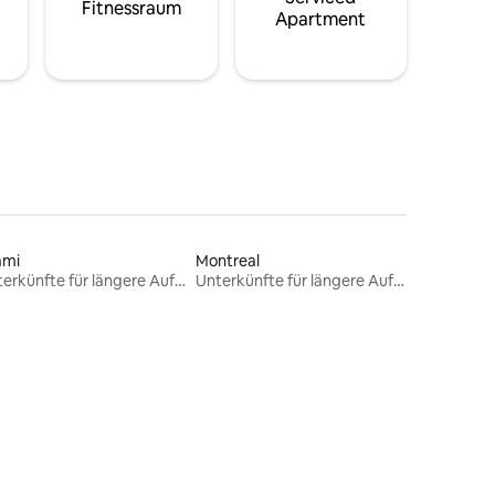
Fitnessraum
Apartment
ami
Montreal
Unterkünfte für längere Aufenthalte
Unterkünfte für längere Aufenthalte