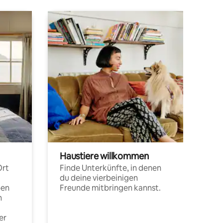
Haustiere willkommen
Ort
Finde Unterkünfte, in denen
du deine vierbeinigen
pen
Freunde mitbringen kannst.
n
er