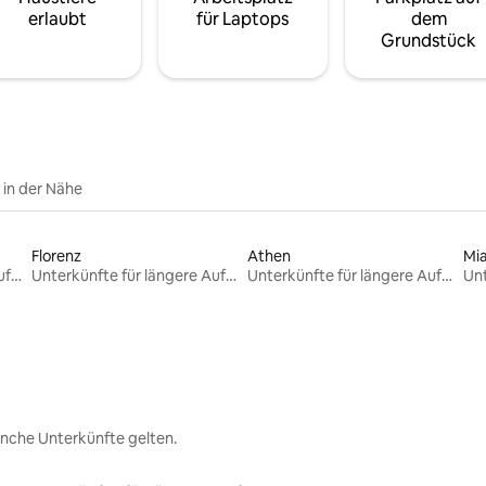
erlaubt
für Laptops
dem
Grundstück
e in der Nähe
Florenz
Athen
Mi
Unterkünfte für längere Aufenthalte
Unterkünfte für längere Aufenthalte
Unterkünfte für längere Aufenthalte
nche Unterkünfte gelten.