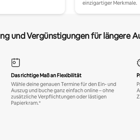
einzigartiger Merkmale.
ng und Vergünstigungen für längere A
Das richtige Maß an Flexibilität
P
Wähle deine genauen Termine für den Ein- und
P
Auszug und buche ganz einfach online – ohne
A
zusätzliche Verpflichtungen oder lästigen
Z
Papierkram.*