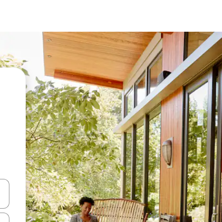
en Pfeiltasten nach oben und unten oder erkunde die Ergebnisse durc