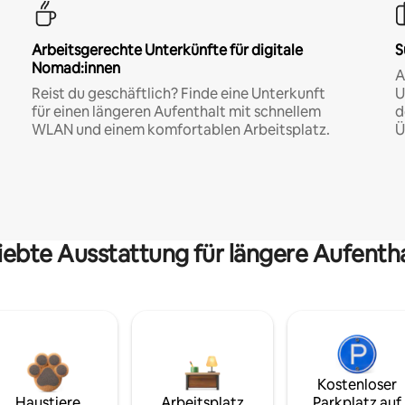
Arbeitsgerechte Unterkünfte für digitale
S
Nomad:innen
A
Reist du geschäftlich? Finde eine Unterkunft
U
für einen längeren Aufenthalt mit schnellem
d
WLAN und einem komfortablen Arbeitsplatz.
Ü
iebte Ausstattung für längere Aufenth
Kostenloser
Haustiere
Arbeitsplatz
Parkplatz auf