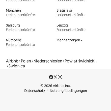
München
Bratislava
Ferienunterkünfte
Ferienunterkünfte
Salzburg
Leipzig
Ferienunterkünfte
Ferienunterkünfte
Nürnberg
Mehr anzeigen
Ferienunterkünfte
Airbnb
Polen
Niederschlesien
Powiat świdnicki
Świdnica
© 2026 Airbnb, Inc.
Datenschutz
Nutzungsbedingungen