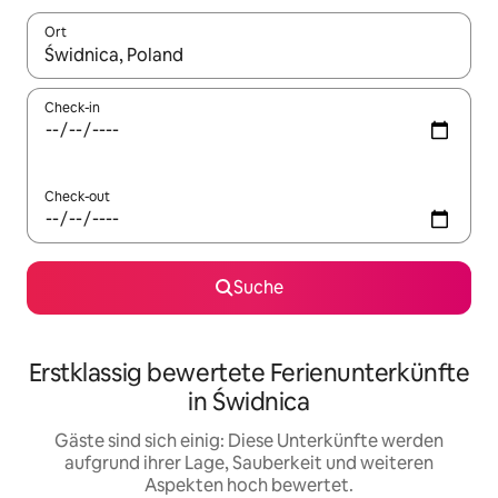
Ort
Wenn Ergebnisse verfügbar sind, navigiere mit den Pfeiltaste
Check-in
Check-out
Suche
Erstklassig bewertete Ferienunterkünfte
in Świdnica
Gäste sind sich einig: Diese Unterkünfte werden
aufgrund ihrer Lage, Sauberkeit und weiteren
Aspekten hoch bewertet.