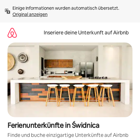
Zu
Einige Informationen wurden automatisch übersetzt. 
Inhalten
Original anzeigen
springen
Inseriere deine Unterkunft auf Airbnb
Ferienunterkünfte in Świdnica
Finde und buche einzigartige Unterkünfte auf Airbnb