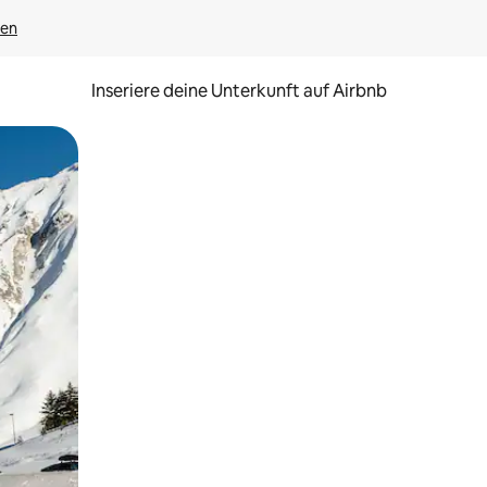
gen
Inseriere deine Unterkunft auf Airbnb
h Berühren oder Wischgesten.