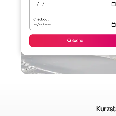
Check-out
Suche
Kurzst