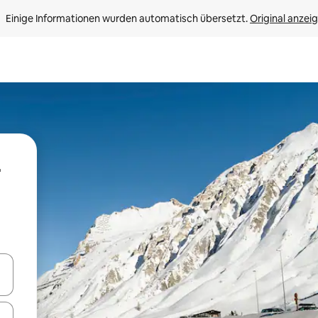
Einige Informationen wurden automatisch übersetzt. 
Original anzei
-
en Pfeiltasten nach oben und unten oder erkunde die Ergebnisse durc