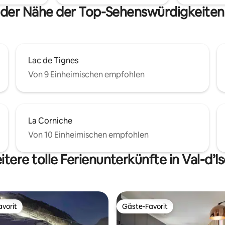
 der Nähe der Top-Sehenswürdigkeiten 
Lac de Tignes
Von 9 Einheimischen empfohlen
La Corniche
Von 10 Einheimischen empfohlen
tere tolle Ferienunterkünfte in Val-d’I
vorit
Gäste-Favorit
vorit
Gäste-Favorit