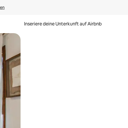
gen
Inseriere deine Unterkunft auf Airbnb
h Berühren oder Wischgesten.