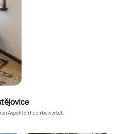
stějovice
teren Aspekten hoch bewertet.