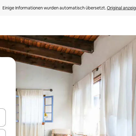
Einige Informationen wurden automatisch übersetzt. 
Original anzei
en Pfeiltasten nach oben und unten oder erkunde die Ergebnisse durc