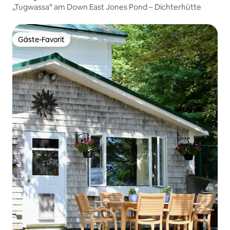
„Tugwassa“ am Down East Jones Pond – Dichterhütte
Gäste-Favorit
Gäste-Favorit