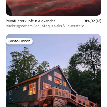
Privatunterkunft in Alexander
Durchschnitt
4,92 (13)
Rückzugsort am See | Steg, Kajaks & Feuerstelle
Gäste-Favorit
Gäste-Favorit