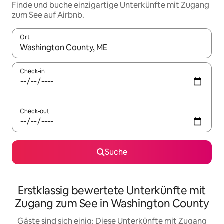
Finde und buche einzigartige Unterkünfte mit Zugang
zum See auf Airbnb.
Ort
Wenn Ergebnisse verfügbar sind, navigiere mit den Pfeiltaste
Check-in
Check-out
Suche
Erstklassig bewertete Unterkünfte mit
Zugang zum See in Washington County
Gäste sind sich einig: Diese Unterkünfte mit Zugang