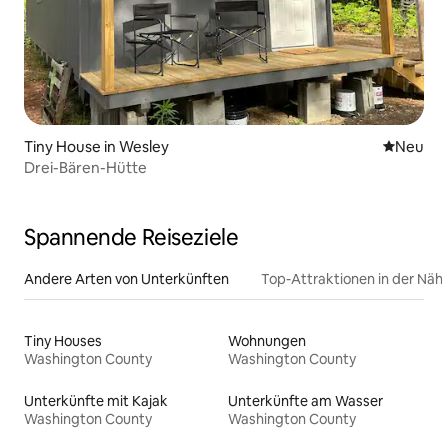
Tiny House in Wesley
Neue Unt
Neu
Drei-Bären-Hütte
Spannende Reiseziele
Andere Arten von Unterkünften
Top-Attraktionen in der Näh
Tiny Houses
Wohnungen
Washington County
Washington County
Unterkünfte mit Kajak
Unterkünfte am Wasser
Washington County
Washington County