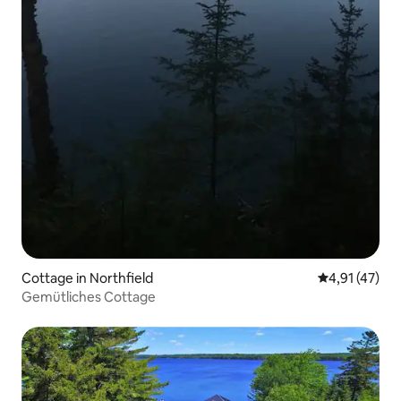
Cottage in Northfield
Durchschnitt
4,91 (47)
Gemütliches Cottage