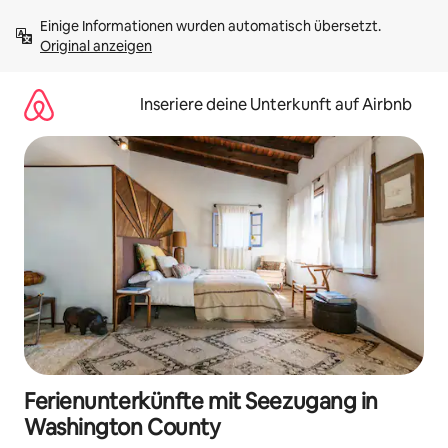
Zu
Einige Informationen wurden automatisch übersetzt. 
Inhalten
Original anzeigen
springen
Inseriere deine Unterkunft auf Airbnb
Ferienunterkünfte mit Seezugang in
Washington County