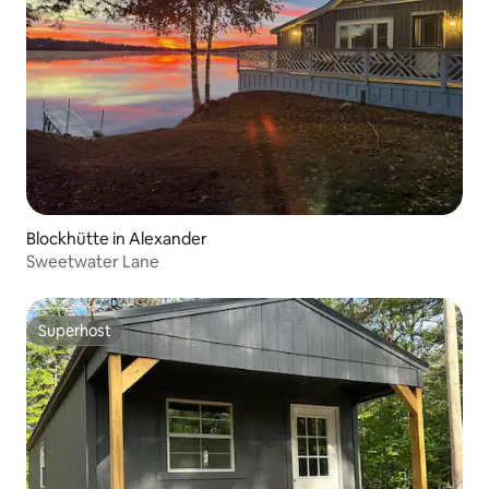
Blockhütte in Alexander
Sweetwater Lane
Superhost
Superhost