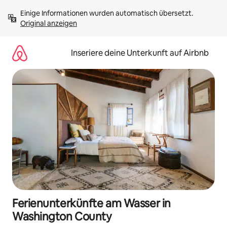
Zu
Einige Informationen wurden automatisch übersetzt. 
Inhalten
Original anzeigen
springen
Inseriere deine Unterkunft auf Airbnb
Ferienunterkünfte am Wasser in
Washington County