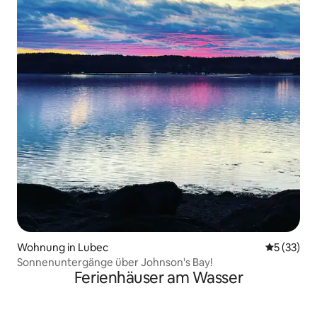
Wohnung in Lubec
Durchschn
5 (33)
Sonnenuntergänge über Johnson's Bay!
Ferienhäuser am Wasser