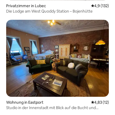
Privatzimmer in Lubec
Durchschnitt
4,9 (132)
Die Lodge am West Quoddy Station – Bojenhütte
Wohnung in Eastport
Durchschnitt
4,83 (12)
Studio in der Innenstadt mit Blick auf die Bucht und
Kanada