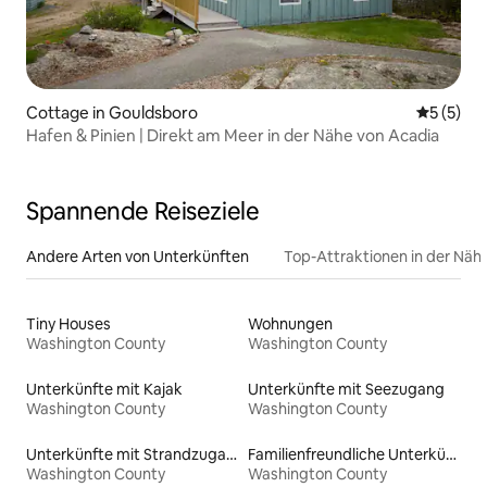
Cottage in Gouldsboro
Durchsch
5 (5)
Hafen & Pinien | Direkt am Meer in der Nähe von Acadia
Spannende Reiseziele
Andere Arten von Unterkünften
Top-Attraktionen in der Näh
Tiny Houses
Wohnungen
Washington County
Washington County
Unterkünfte mit Kajak
Unterkünfte mit Seezugang
Washington County
Washington County
Unterkünfte mit Strandzugang
Familienfreundliche Unterkünfte
Washington County
Washington County