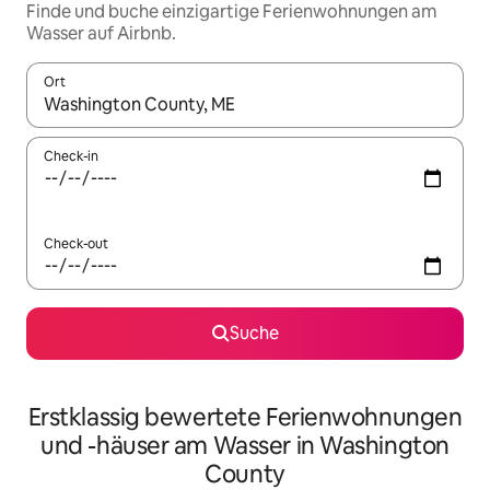
Finde und buche einzigartige Ferienwohnungen am
Wasser auf Airbnb.
Ort
Wenn Ergebnisse verfügbar sind, navigiere mit den Pfeiltaste
Check-in
Check-out
Suche
Erstklassig bewertete Ferienwohnungen
und -häuser am Wasser in Washington
County