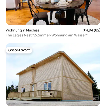
Wohnung in Machias
Durchschnittl
4,94 (82)
The Eagles Nest *2-Zimmer-Wohnung am Wasser*
Gäste-Favorit
Gäste-Favorit