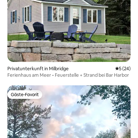
Privatunterkunft in Milbridge
Durchschni
5 (24)
Ferienhaus am Meer • Feuerstelle + Strand bei Bar Harbor
Gäste-Favorit
Gäste-Favorit