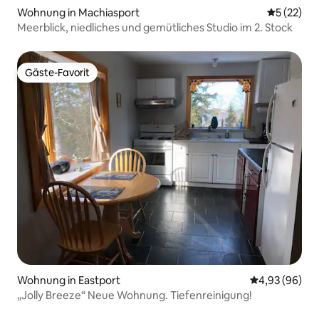
Wohnung in Machiasport
Durchschn
5 (22)
Meerblick, niedliches und gemütliches Studio im 2. Stock
Gäste-Favorit
Gäste-Favorit
Wohnung in Eastport
Durchschnittl
4,93 (96)
„Jolly Breeze“ Neue Wohnung. Tiefenreinigung!