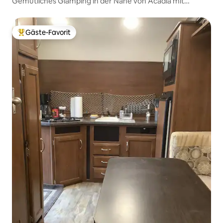
Gemütliches Glamping in der Nähe von Acadia mit
Feuerstelle, begeisterte Bewertungen
Gäste-Favorit
Beliebter Gäste-Favorit.