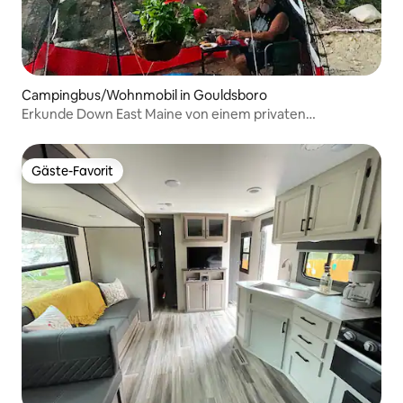
Campingbus/Wohnmobil in Gouldsboro
Erkunde Down East Maine von einem privaten
Campingplatz aus.
Gäste-Favorit
Gäste-Favorit