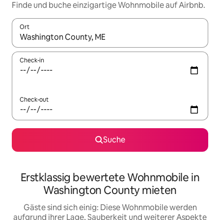
Finde und buche einzigartige Wohnmobile auf Airbnb.
Ort
Wenn Ergebnisse verfügbar sind, navigiere mit den Pfeiltaste
Check-in
Check-out
Suche
Erstklassig bewertete Wohnmobile in
Washington County mieten
Gäste sind sich einig: Diese Wohnmobile werden
aufgrund ihrer Lage, Sauberkeit und weiterer Aspekte