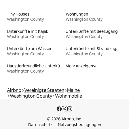
Tiny Houses
Wohnungen
Washington County
Washington County
Unterkünfte mit Kajak
Unterkünfte mit Seezugang
Washington County
Washington County
Unterkünfte am Wasser
Unterkünfte mit Strandzugang
Washington County
Washington County
Haustierfreundliche Unterkünfte
Mehr anzeigen
Washington County
Airbnb
Vereinigte Staaten
Maine
Washington County
Wohnmobile
© 2026 Airbnb, Inc.
Datenschutz
Nutzungsbedingungen