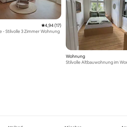
 Bewertung: 5 von 5, 15 Bewertungen
Durchschnittliche Bewertung: 4,94 von 5, 
4,94 (17)
e - Stilvolle 3 Zimmer Wohnung
Wohnung
Stilvolle Altbauwohnung im W
Stadtzentrum