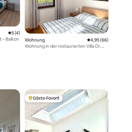
29 Bewertungen
Durchschnittliche Bewertung: 5 von 5, 4 Bewertungen
5 (4)
t – Balkon
Wohnung
Durchschnittliche Be
4,95 (66)
Wohnung in der restaurierten Villa Dr.
Anding
Gäste-Favorit
Beliebter Gäste-Favorit.