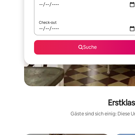
Check-out
Suche
Erstkla
Gäste sind sich einig: Diese