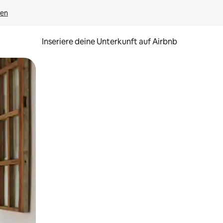
gen
Inseriere deine Unterkunft auf Airbnb
h Berühren oder Wischgesten.