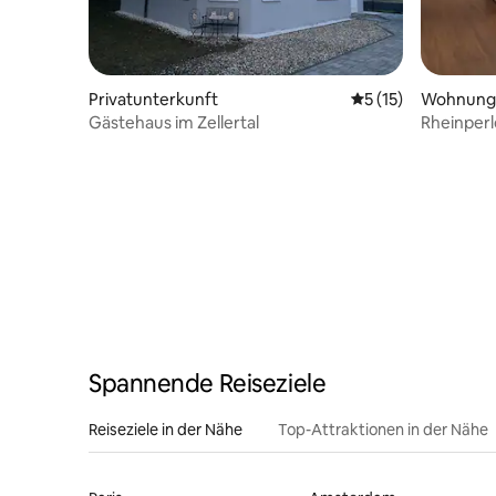
Privatunterkunft
Durchschnittliche
5 (15)
Wohnung
Gästehaus im Zellertal
Rheinperl
Spannende Reiseziele
Reiseziele in der Nähe
Top-Attraktionen in der Nähe