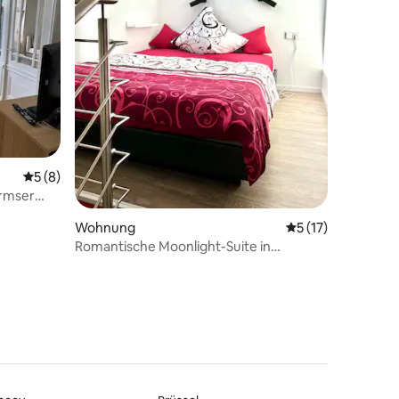
17 Bewertungen
Durchschnittliche Bewertung: 5 von 5, 8 Bewertungen
5 (8)
ormser
Wohnung
Durchschnittliche
5 (17)
Romantische Moonlight-Suite in
ehemaligem Weingut