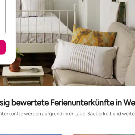
ssig bewertete Ferienunterkünfte in W
 Unterkünfte werden aufgrund ihrer Lage, Sauberkeit und wei