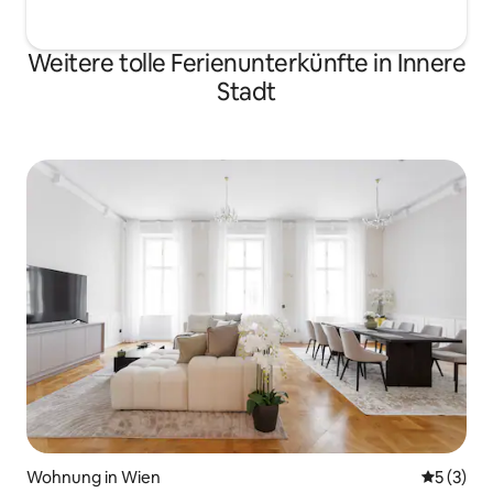
Weitere tolle Ferienunterkünfte in Innere
Stadt
Wohnung in Wien
Durchsch
5 (3)