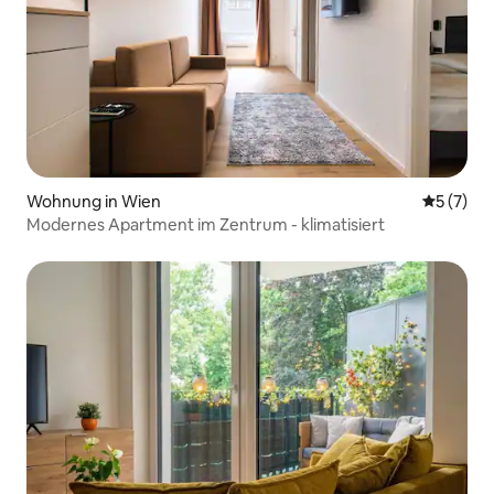
Wohnung in Wien
Durchsch
5 (7)
Modernes Apartment im Zentrum - klimatisiert