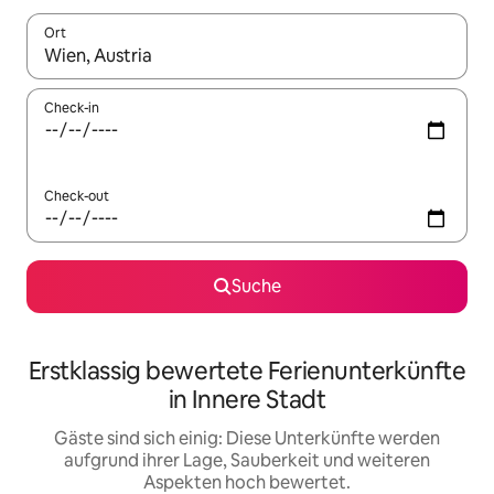
Ort
Wenn Ergebnisse verfügbar sind, navigiere mit den Pfeiltaste
Check-in
Check-out
Suche
Erstklassig bewertete Ferienunterkünfte
in Innere Stadt
Gäste sind sich einig: Diese Unterkünfte werden
aufgrund ihrer Lage, Sauberkeit und weiteren
Aspekten hoch bewertet.