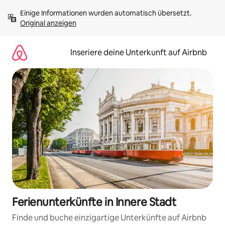
Zu
Einige Informationen wurden automatisch übersetzt. 
Inhalten
Original anzeigen
springen
Inseriere deine Unterkunft auf Airbnb
Ferienunterkünfte in Innere Stadt
Finde und buche einzigartige Unterkünfte auf Airbnb