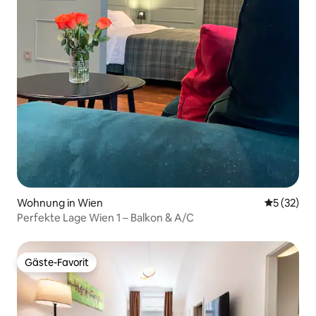
Wohnung in Wien
Durchschn
5 (32)
Perfekte Lage Wien 1 – Balkon & A/C
Gäste-Favorit
Gäste-Favorit