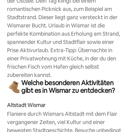
der Ostsee. Dein Tag klingt bei einem
romantischen Picknick aus, zum Beispiel am
Stadtstrand. Dieser liegt ganz versteckt in der
Wismarer Bucht. Urlaub in Wismar ist die
perfekte Kombination aus Erholung am Strand,
spannender Kultur und Stadtflair sowie einer
Prise Aktivurlaub. Extra-Tipp: Übernachte in
einer Privatwohnung mit Küche, in der du den
frischen Fisch vom Hafen gleich selbst
zubereiten kannst.
Welche besonderen Aktivitäten
gibt es in Wismar zu entdecken?
Altstadt Wismar
Flaniere durch Wismars Altstadt mit dem Flair
vergangener Zeiten, viel Kultur und einer
bewegten Stadtgeschichte. Besuche unbedingt