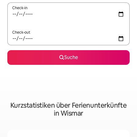
Check-in
Check-out
Suche
Kurzstatistiken über Ferienunterkünfte
in Wismar