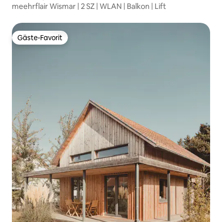
meehrflair Wismar | 2 SZ | WLAN | Balkon | Lift
Gäste-Favorit
Gäste-Favorit