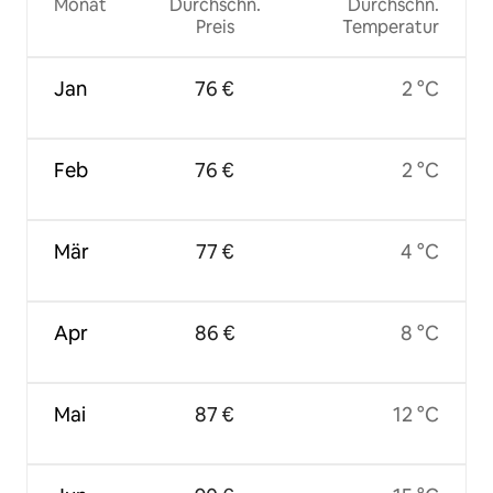
Monat
Durchschn.
Durchschn.
Preis
Temperatur
Jan
76 €
2 °C
Feb
76 €
2 °C
Mär
77 €
4 °C
Apr
86 €
8 °C
Mai
87 €
12 °C