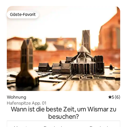
Gäste-Favorit
Gäste-Favorit
Wohnung
Durchschn
5 (6)
Hafenspitze App. 01
Wann ist die beste Zeit, um Wismar zu
besuchen?