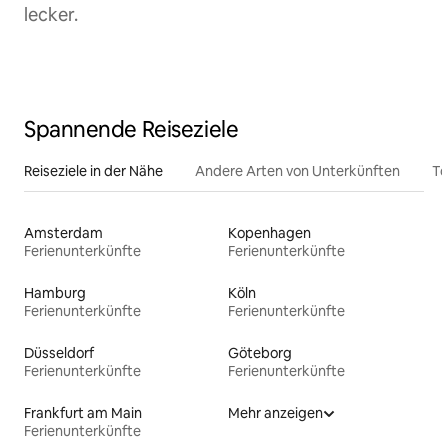
lecker.
Spannende Reiseziele
Reiseziele in der Nähe
Andere Arten von Unterkünften
To
Amsterdam
Kopenhagen
Ferienunterkünfte
Ferienunterkünfte
Hamburg
Köln
Ferienunterkünfte
Ferienunterkünfte
Düsseldorf
Göteborg
Ferienunterkünfte
Ferienunterkünfte
Frankfurt am Main
Mehr anzeigen
Ferienunterkünfte