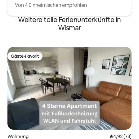
Von 4 Einheimischen empfohlen
Weitere tolle Ferienunterkünfte in
Wismar
Gäste-Favorit
Gäste-Favorit
Wohnung
Durchschnitt
4,92 (73)