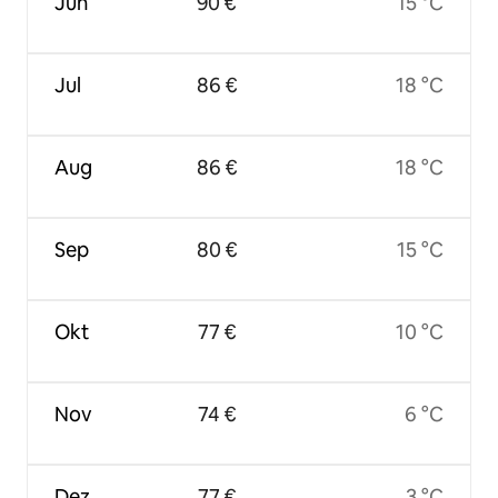
Jun
90 €
15 °C
Jul
86 €
18 °C
Aug
86 €
18 °C
Sep
80 €
15 °C
Okt
77 €
10 °C
Nov
74 €
6 °C
Dez
77 €
3 °C