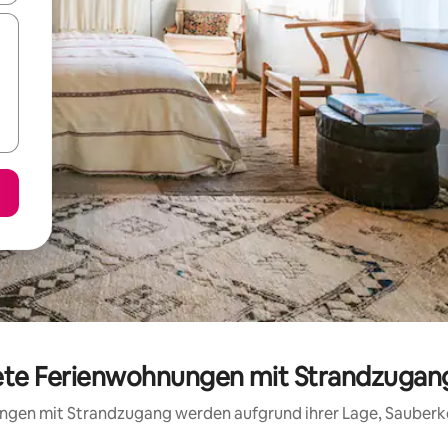
tete Ferienwohnungen mit Strandzugang
nungen mit Strandzugang werden aufgrund ihrer Lage, Sauberk