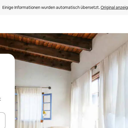
Einige Informationen wurden automatisch übersetzt. 
Original anzei
t
en Pfeiltasten nach oben und unten oder erkunde die Ergebnisse durc