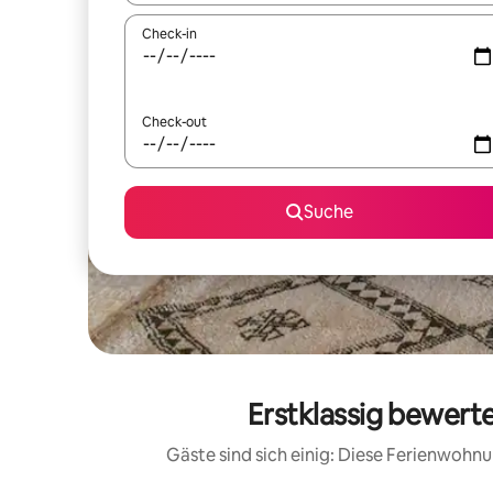
Check-in
Check-out
Suche
Erstklassig bewer
Gäste sind sich einig: Diese Ferienwoh