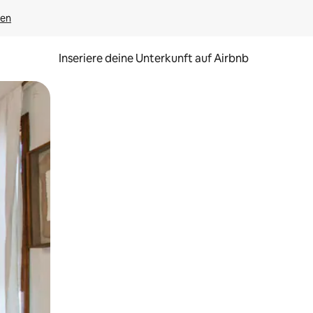
gen
Inseriere deine Unterkunft auf Airbnb
h Berühren oder Wischgesten.