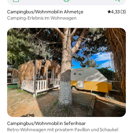
Campingbus/Wohnmobil in Ahmetçe
Durchschnit
4,33 (3)
Camping-Erlebnis im Wohnwagen
Campingbus/Wohnmobil in Seferihisar
Retro-Wohnwagen mit privatem Pavillon und Schaukel