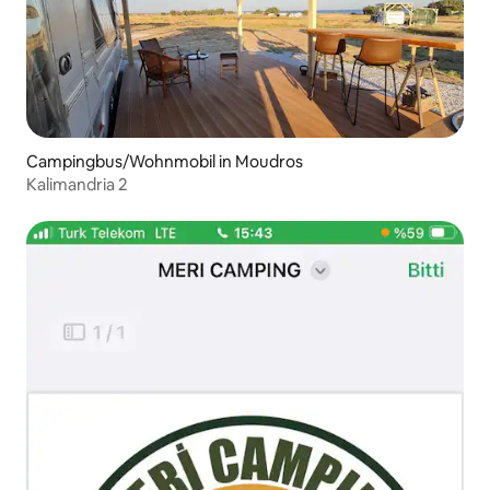
Campingbus/Wohnmobil in Moudros
Kalimandria 2