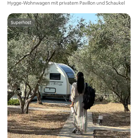
Hygge-Wohnwagen mit privatem Pavillon und Schaukel
Superhost
Superhost