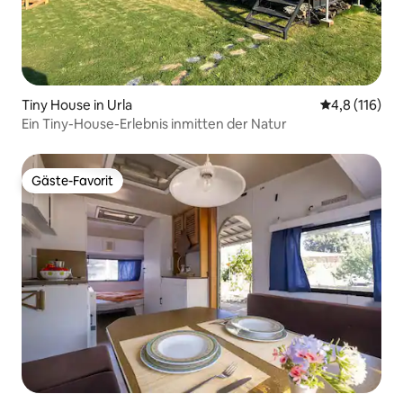
Tiny House in Urla
Durchschnitt
4,8 (116)
Ein Tiny-House-Erlebnis inmitten der Natur
Gäste-Favorit
Gäste-Favorit