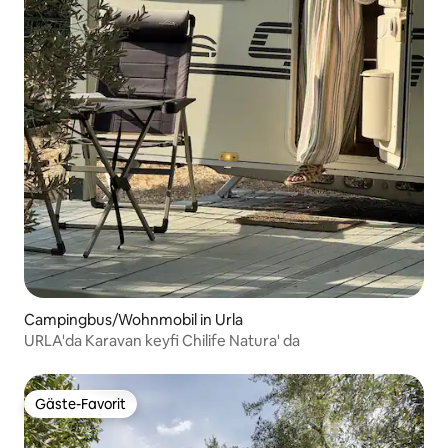
Campingbus/Wohnmobil in Urla
URLA'da Karavan keyfi Chilife Natura' da
Gäste-Favorit
Gäste-Favorit