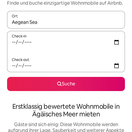
Finde und buche einzigartige Wohnmobile auf Airbnb.
Ort
Wenn Ergebnisse verfügbar sind, navigiere mit den Pfeiltaste
Check-in
Check-out
Suche
Erstklassig bewertete Wohnmobile in
Ägäisches Meer mieten
Gäste sind sich einig: Diese Wohnmobile werden
aufgrund ihrer Lage, Sauberkeit und weiterer Aspekte