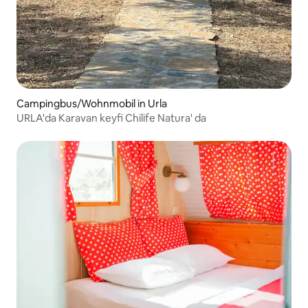
Campingbus/Wohnmobil in Urla
URLA'da Karavan keyfi Chilife Natura' da