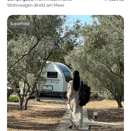
Wohnwagen direkt am Meer
Superhost
Superhost