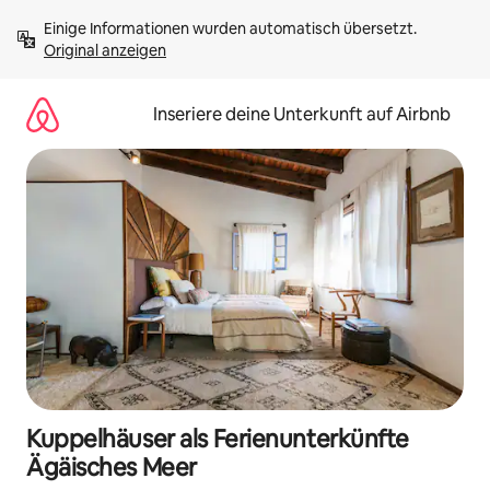
Zu
Einige Informationen wurden automatisch übersetzt. 
Inhalten
Original anzeigen
springen
Inseriere deine Unterkunft auf Airbnb
Kuppelhäuser als Ferienunterkünfte
Ägäisches Meer