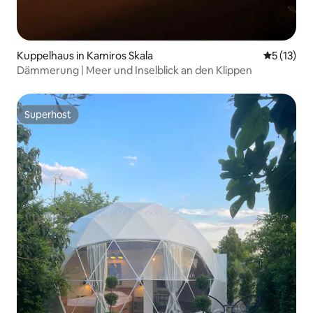
Kuppelhaus in Kamiros Skala
Durchschn
5 (13)
Dämmerung | Meer und Inselblick an den Klippen
Superhost
Superhost