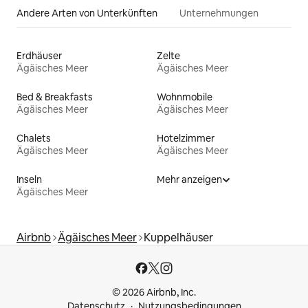
Andere Arten von Unterkünften
Unternehmungen
Erdhäuser
Zelte
Ägäisches Meer
Ägäisches Meer
Bed & Breakfasts
Wohnmobile
Ägäisches Meer
Ägäisches Meer
Chalets
Hotelzimmer
Ägäisches Meer
Ägäisches Meer
Inseln
Mehr anzeigen
Ägäisches Meer
Airbnb
Ägäisches Meer
Kuppelhäuser
© 2026 Airbnb, Inc.
Datenschutz
Nutzungsbedingungen