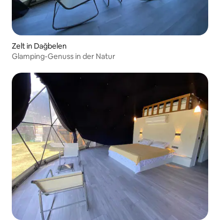
Zelt in Dağbelen
Glamping-Genuss in der Natur