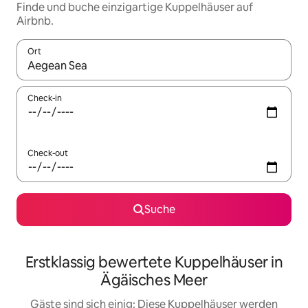
Finde und buche einzigartige Kuppelhäuser auf
Airbnb.
Ort
Wenn Ergebnisse verfügbar sind, navigiere mit den Pfeiltaste
Check-in
Check-out
Suche
Erstklassig bewertete Kuppelhäuser in
Ägäisches Meer
Gäste sind sich einig: Diese Kuppelhäuser werden