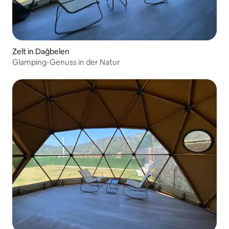
Zelt in Dağbelen
Glamping-Genuss in der Natur