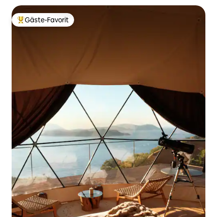
Gäste-Favorit
Beliebter Gäste-Favorit.