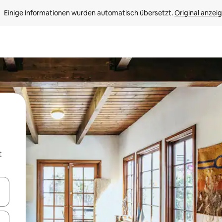
Einige Informationen wurden automatisch übersetzt. 
Original anzei
t
en Pfeiltasten nach oben und unten oder erkunde die Ergebnisse durc