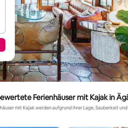
bewertete Ferienhäuser mit Kajak in Ä
ienhäuser mit Kajak werden aufgrund ihrer Lage, Sauberkeit un