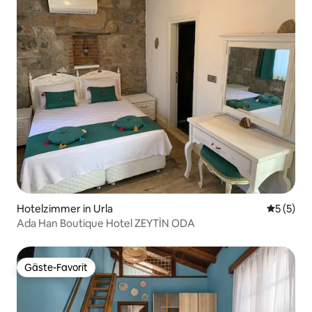
Hotelzimmer in Urla
Durchsch
5 (5)
Ada Han Boutique Hotel ZEYTİN ODA
Gäste-Favorit
Gäste-Favorit