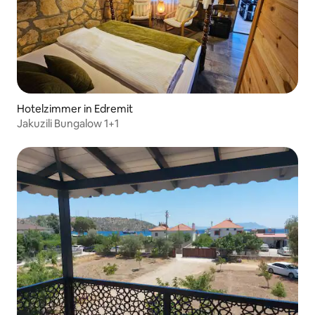
Hotelzimmer in Edremit
Jakuzili Bungalow 1+1