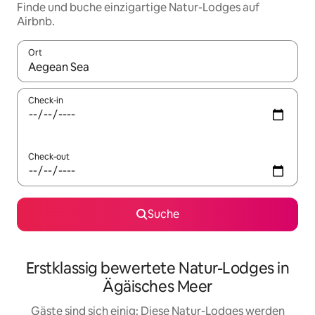
Finde und buche einzigartige Natur-Lodges auf
Airbnb.
Ort
Wenn Ergebnisse verfügbar sind, navigiere mit den Pfeiltaste
Check-in
Check-out
Suche
Erstklassig bewertete Natur-Lodges in
Ägäisches Meer
Gäste sind sich einig: Diese Natur-Lodges werden