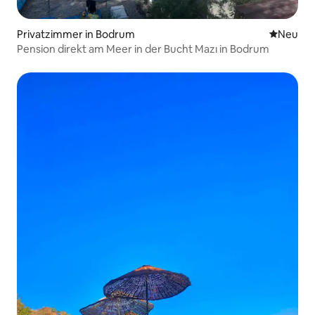
Privatzimmer in Bodrum
Neue Unt
Neu
Pension direkt am Meer in der Bucht Mazı in Bodrum