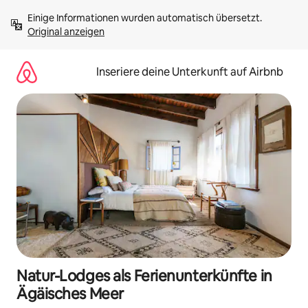
Zu
Einige Informationen wurden automatisch übersetzt. 
Inhalten
Original anzeigen
springen
Inseriere deine Unterkunft auf Airbnb
Natur-Lodges als Ferienunterkünfte in
Ägäisches Meer