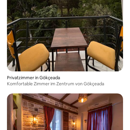
Privatzimmer in Gökçeada
Komfortable Zimmer im Zentrum von Gökçeada