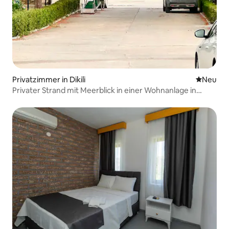
Privatzimmer in Dikili
Neue Unt
Neu
Privater Strand mit Meerblick in einer Wohnanlage in
Çandarlı