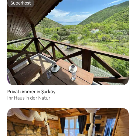
Superhost
Superhost
Privatzimmer in Şarköy
Ihr Haus in der Natur