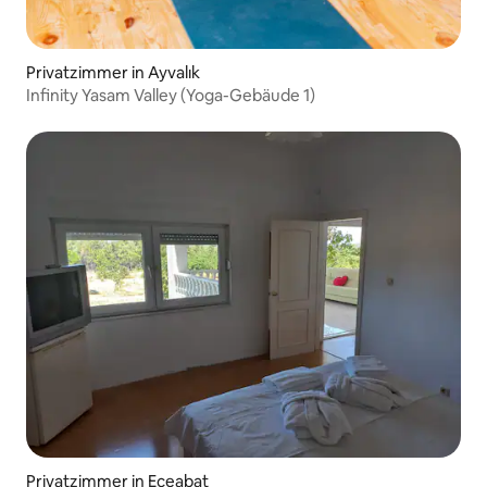
Privatzimmer in Ayvalık
Infinity Yasam Valley (Yoga-Gebäude 1)
Privatzimmer in Eceabat