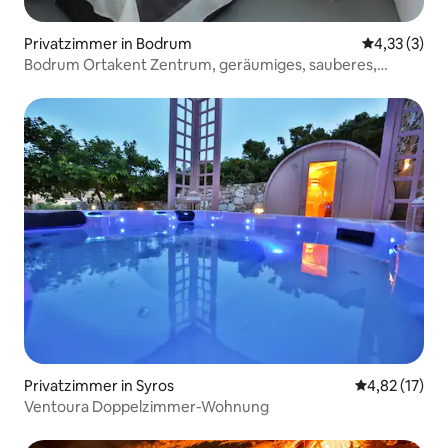
Privatzimmer in Bodrum
Durchschnit
4,33 (3)
Bodrum Ortakent Zentrum, geräumiges, sauberes,
preiswertes Zimmer
Privatzimmer in Syros
Durchschnitt
4,82 (17)
Ventoura Doppelzimmer-Wohnung