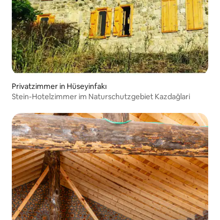
Privatzimmer in Hüseyinfakı
Stein-Hotelzimmer im Naturschutzgebiet Kazdağlari