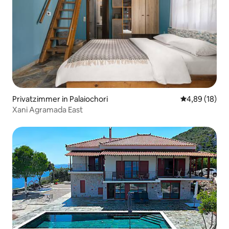
Privatzimmer in Palaiochori
Durchschnitt
4,89 (18)
Xani Agramada East