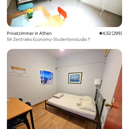
Privatzimmer in Athen
Durchschnittli
4,52 (299)
5# Zentrales Economy-Studentenstudio ‽