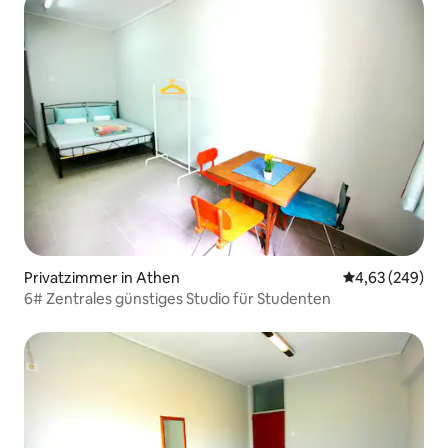
Privatzimmer in Athen
Durchschnittli
4,63 (249)
6# Zentrales günstiges Studio für Studenten