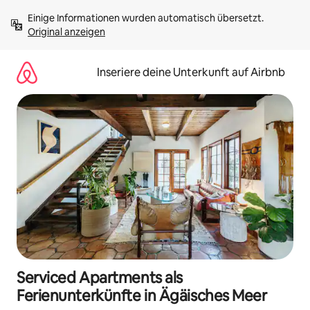
Zu
Einige Informationen wurden automatisch übersetzt. 
Inhalten
Original anzeigen
springen
Inseriere deine Unterkunft auf Airbnb
Serviced Apartments als
Ferienunterkünfte in Ägäisches Meer