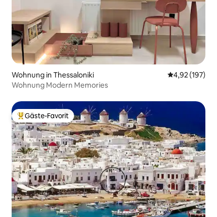
Wohnung in Thessaloniki
Durchschnittl
4,92 (197)
Wohnung Modern Memories
Gäste-Favorit
Beliebter Gäste-Favorit.