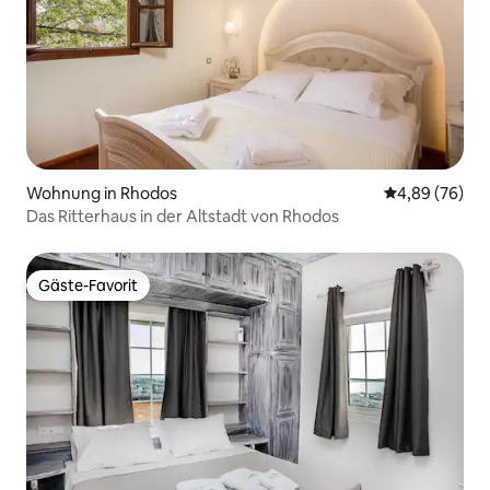
Wohnung in Rhodos
Durchschnittl
4,89 (76)
Das Ritterhaus in der Altstadt von Rhodos
Gäste-Favorit
Gäste-Favorit