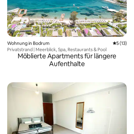
Wohnung in Bodrum
Durchschn
5 (13)
Privatstrand | Meerblick, Spa, Restaurants & Pool
Möblierte Apartments für längere
Aufenthalte