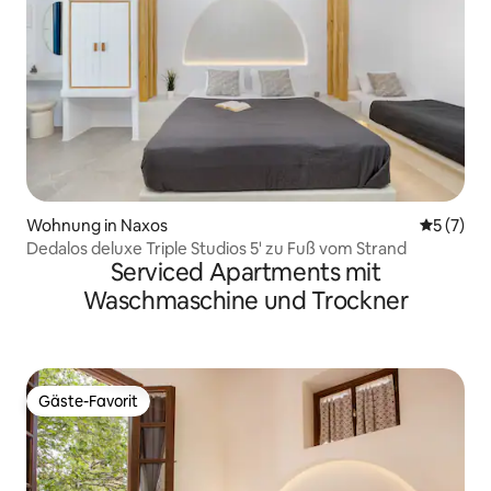
Wohnung in Naxos
Durchsch
5 (7)
Dedalos deluxe Triple Studios 5' zu Fuß vom Strand
Serviced Apartments mit
Waschmaschine und Trockner
Gäste-Favorit
Gäste-Favorit