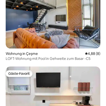
Wohnung in Çeşme
Durchschnitt
4,88 (8)
LOFT-Wohnung mit Pool in Gehweite zum Basar -C5
Gäste-Favorit
Gäste-Favorit