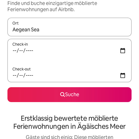
Finde und buche einzigartige möblierte
Ferienwohnungen auf Airbnb.
Ort
Wenn Ergebnisse verfügbar sind, navigiere mit den Pfeiltaste
Check-in
Check-out
Suche
Erstklassig bewertete möblierte
Ferienwohnungen in Ägäisches Meer
Gäste sind sich einig: Diese möblierten