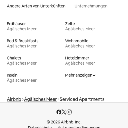
Andere Arten von Unterkünften
Unternehmungen
Erdhäuser
Zelte
Ägäisches Meer
Ägäisches Meer
Bed & Breakfasts
Wohnmobile
Ägäisches Meer
Ägäisches Meer
Chalets
Hotelzimmer
Ägäisches Meer
Ägäisches Meer
Inseln
Mehr anzeigen
Ägäisches Meer
Airbnb
Ägäisches Meer
Serviced Apartments
© 2026 Airbnb, Inc.
Datenschutz
Nutzungsbedingungen