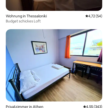
Wohnung in Thessaloniki
Durchschnitt
4,72 (54)
Budget schickes Loft
Privatzimmer in Athen
Durchschnittli
4,55 (343)