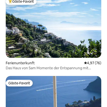
Gäste-Favorit
Beliebter Gäste-Favorit.
Ferienunterkunft
Durchschnittl
4,97 (76)
Das Haus von Sam Momente der Entspannung mit
Meerblick
Gäste-Favorit
Gäste-Favorit