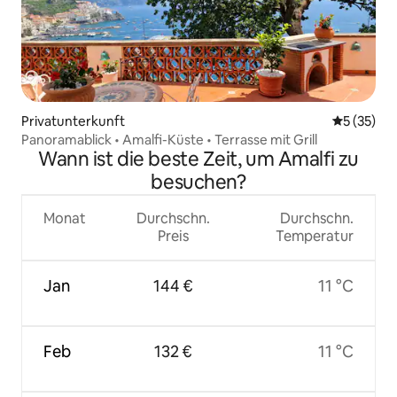
Privatunterkunft
Durchschn
5 (35)
Panoramablick • Amalfi-Küste • Terrasse mit Grill
Wann ist die beste Zeit, um Amalfi zu
besuchen?
Monat
Durchschn.
Durchschn.
Preis
Temperatur
Jan
144 €
11 °C
Feb
132 €
11 °C