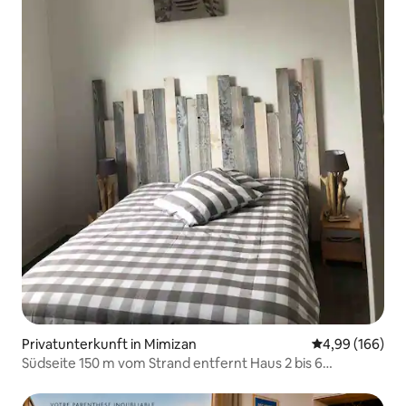
Privatunterkunft in Mimizan
Durchschnittli
4,99 (166)
Südseite 150 m vom Strand entfernt Haus 2 bis 6
Personen