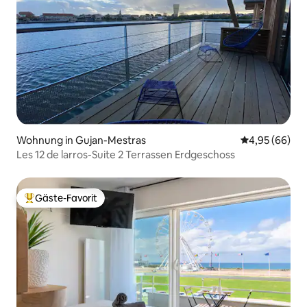
Wohnung in Gujan-Mestras
Durchschnittl
4,95 (66)
Les 12 de larros-Suite 2 Terrassen Erdgeschoss
Gäste-Favorit
Beliebter Gäste-Favorit.