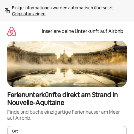
Zu
Einige Informationen wurden automatisch übersetzt. 
Inhalten
Original anzeigen
springen
Inseriere deine Unterkunft auf Airbnb
Ferienunterkünfte direkt am Strand in
Nouvelle-Aquitaine
Finde und buche einzigartige Ferienhäuser am Meer
auf Airbnb.
Ort