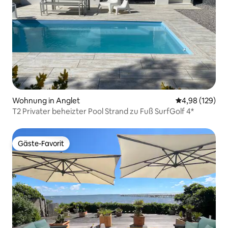
Wohnung in Anglet
Durchschnittli
4,98 (129)
T2 Privater beheizter Pool Strand zu Fuß SurfGolf 4*
Gäste-Favorit
Gäste-Favorit