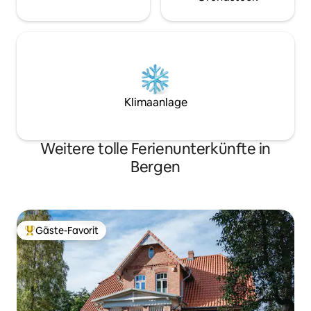
Klimaanlage
Weitere tolle Ferienunterkünfte in
Bergen
Gäste-Favorit
Beliebter Gäste-Favorit.