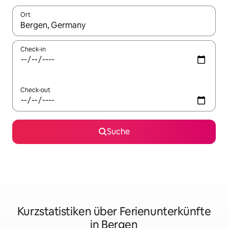
Ort
Wenn Ergebnisse verfügbar sind, navigiere mit den Pfeiltaste
Check-in
Check-out
Suche
Kurzstatistiken über Ferienunterkünfte
in Bergen