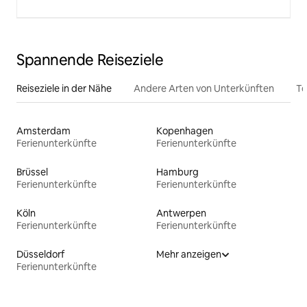
Spannende Reiseziele
Reiseziele in der Nähe
Andere Arten von Unterkünften
To
Amsterdam
Kopenhagen
Ferienunterkünfte
Ferienunterkünfte
Brüssel
Hamburg
Ferienunterkünfte
Ferienunterkünfte
Köln
Antwerpen
Ferienunterkünfte
Ferienunterkünfte
Düsseldorf
Mehr anzeigen
Ferienunterkünfte