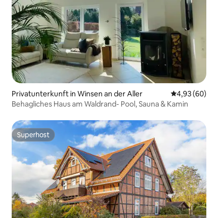
Privatunterkunft in Winsen an der Aller
Durchschnittl
4,93 (60)
Behagliches Haus am Waldrand- Pool, Sauna & Kamin
Superhost
Superhost