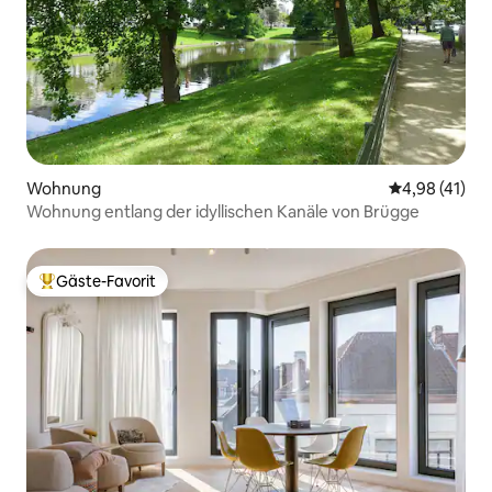
Wohnung
Durchschnitt
4,98 (41)
Wohnung entlang der idyllischen Kanäle von Brügge
Gäste-Favorit
Beliebter Gäste-Favorit.