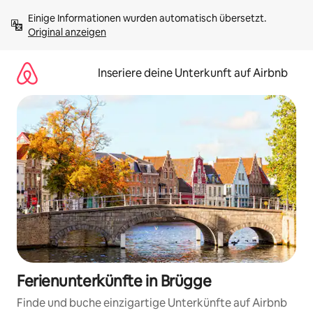
Zu
Einige Informationen wurden automatisch übersetzt. 
Inhalten
Original anzeigen
springen
Inseriere deine Unterkunft auf Airbnb
Ferienunterkünfte in Brügge
Finde und buche einzigartige Unterkünfte auf Airbnb