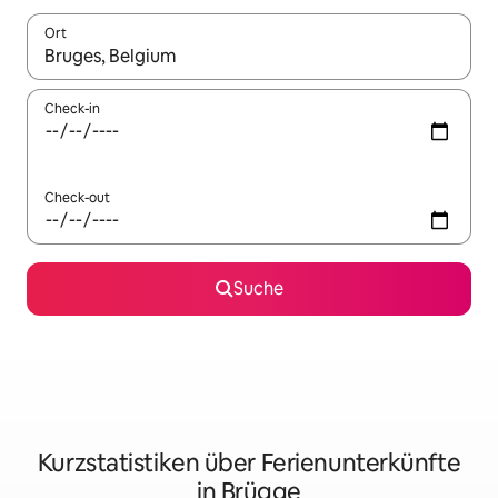
Ort
Wenn Ergebnisse verfügbar sind, navigiere mit den Pfeiltaste
Check-in
Check-out
Suche
Kurzstatistiken über Ferienunterkünfte
in Brügge