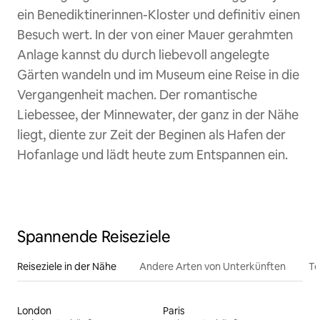
ein Benediktinerinnen-Kloster und definitiv einen
Besuch wert. In der von einer Mauer gerahmten
Anlage kannst du durch liebevoll angelegte
Gärten wandeln und im Museum eine Reise in die
Vergangenheit machen. Der romantische
Liebessee, der Minnewater, der ganz in der Nähe
liegt, diente zur Zeit der Beginen als Hafen der
Hofanlage und lädt heute zum Entspannen ein.
Spannende Reiseziele
Reiseziele in der Nähe
Andere Arten von Unterkünften
To
London
Paris