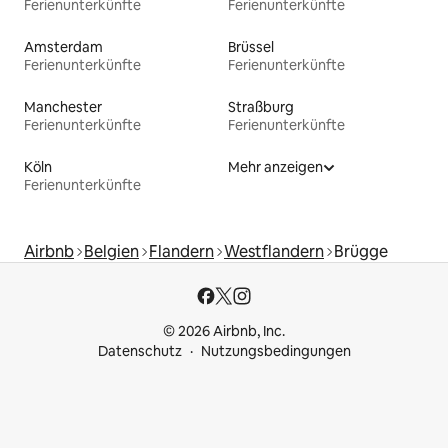
Ferienunterkünfte
Ferienunterkünfte
Amsterdam
Brüssel
Ferienunterkünfte
Ferienunterkünfte
Manchester
Straßburg
Ferienunterkünfte
Ferienunterkünfte
Köln
Mehr anzeigen
Ferienunterkünfte
Airbnb
Belgien
Flandern
Westflandern
Brügge
© 2026 Airbnb, Inc.
Datenschutz
Nutzungsbedingungen