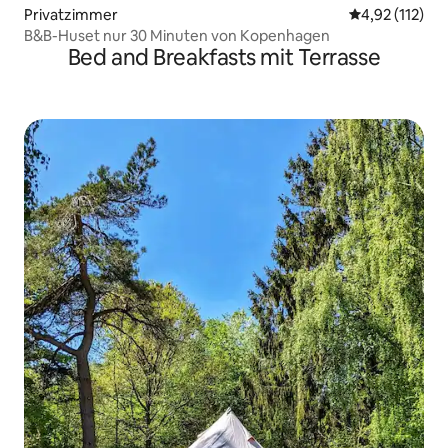
Privatzimmer
Durchschnittl
4,92 (112)
B&B-Huset nur 30 Minuten von Kopenhagen
Bed and Breakfasts mit Terrasse