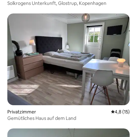
Solkrogens Unterkunft, Glostrup, Kopenhagen
Privatzimmer
Durchschnit
4,8 (15)
Gemütliches Haus auf dem Land