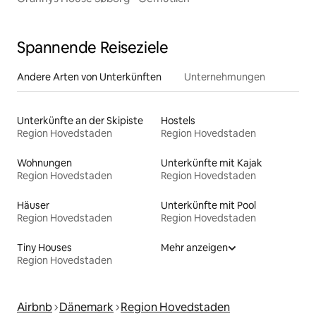
Spannende Reiseziele
Andere Arten von Unterkünften
Unternehmungen
Unterkünfte an der Skipiste
Hostels
Region Hovedstaden
Region Hovedstaden
Wohnungen
Unterkünfte mit Kajak
Region Hovedstaden
Region Hovedstaden
Häuser
Unterkünfte mit Pool
Region Hovedstaden
Region Hovedstaden
Tiny Houses
Mehr anzeigen
Region Hovedstaden
Airbnb
Dänemark
Region Hovedstaden