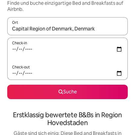
Finde und buche einzigartige Bed and Breakfasts auf
Airbnb.
Ort
Wenn Ergebnisse verfügbar sind, navigiere mit den Pfeiltaste
Check-in
Check-out
Suche
Erstklassig bewertete B&Bs in Region
Hovedstaden
Gäste sind sich einig: Diese Bed and Breakfasts in