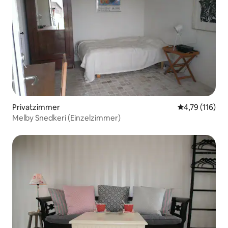
Privatzimmer
Durchschnittl
4,79 (116)
Melby Snedkeri (Einzelzimmer)