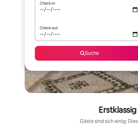
Check-in
Check-out
Suche
Erstklassi
Gäste sind sich einig: Di