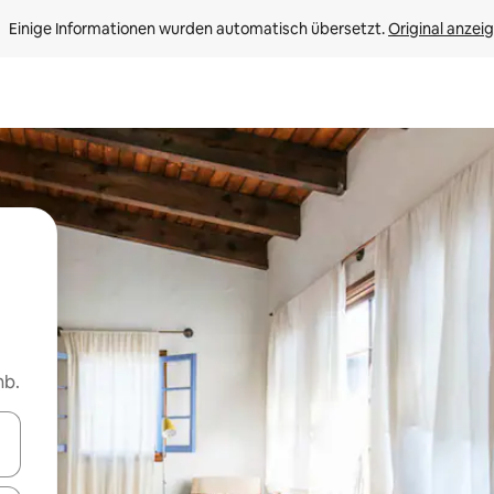
Einige Informationen wurden automatisch übersetzt. 
Original anzei
nb.
en Pfeiltasten nach oben und unten oder erkunde die Ergebnisse durc