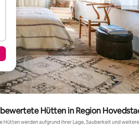
g bewertete Hütten in Region Hovedst
ese Hütten werden aufgrund ihrer Lage, Sauberkeit und weite