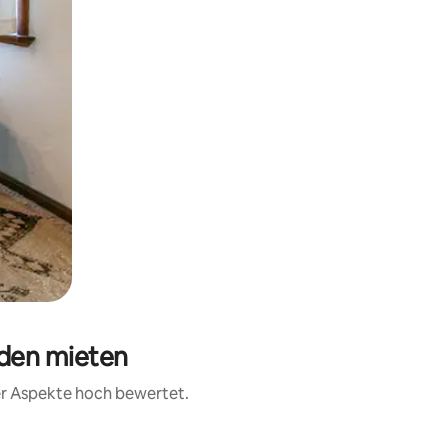
aden mieten
rer Aspekte hoch bewertet.