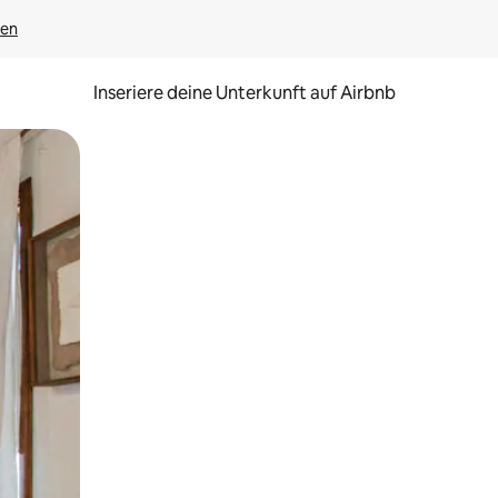
gen
Inseriere deine Unterkunft auf Airbnb
h Berühren oder Wischgesten.