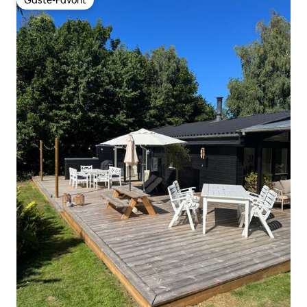
Gäste-Favorit
Gäste-Favorit