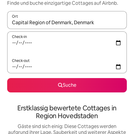
Finde und buche einzigartige Cottages auf Airbnb.
Ort
Wenn Ergebnisse verfügbar sind, navigiere mit den Pfeiltaste
Check-in
Check-out
Suche
Erstklassig bewertete Cottages in
Region Hovedstaden
Gäste sind sich einig: Diese Cottages werden
aufgrund ihrer Lage, Sauberkeit und weiterer Aspekte