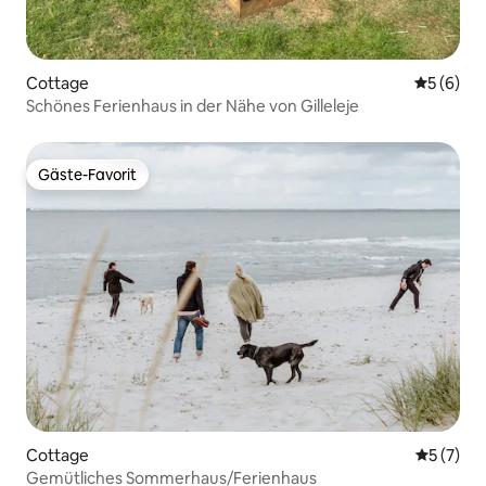
Cottage
Durchschn
5 (6)
Schönes Ferienhaus in der Nähe von Gilleleje
Gäste-Favorit
Gäste-Favorit
Cottage
Durchsch
5 (7)
Gemütliches Sommerhaus/Ferienhaus