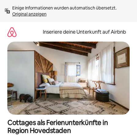
Zu
Einige Informationen wurden automatisch übersetzt. 
Inhalten
Original anzeigen
springen
Inseriere deine Unterkunft auf Airbnb
Cottages als Ferienunterkünfte in
Region Hovedstaden