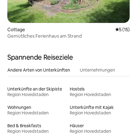
Cottage
Durchschn
5 (15)
Gemütliches Ferienhaus am Strand
Spannende Reiseziele
Andere Arten von Unterkünften
Unternehmungen
Unterkünfte an der Skipiste
Hostels
Region Hovedstaden
Region Hovedstaden
Wohnungen
Unterkünfte mit Kajak
Region Hovedstaden
Region Hovedstaden
Bed & Breakfasts
Häuser
Region Hovedstaden
Region Hovedstaden