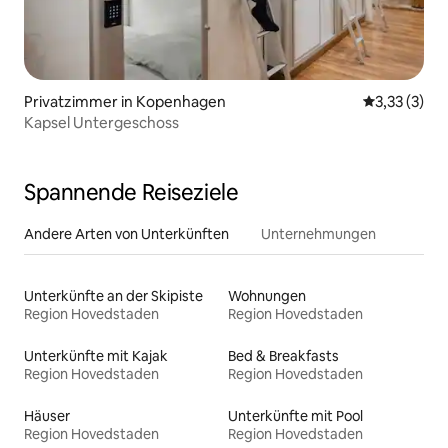
Privatzimmer in Kopenhagen
Durchschnit
3,33 (3)
Kapsel Untergeschoss
Spannende Reiseziele
Andere Arten von Unterkünften
Unternehmungen
Unterkünfte an der Skipiste
Wohnungen
Region Hovedstaden
Region Hovedstaden
Unterkünfte mit Kajak
Bed & Breakfasts
Region Hovedstaden
Region Hovedstaden
Häuser
Unterkünfte mit Pool
Region Hovedstaden
Region Hovedstaden