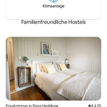
Klimaanlage
Familienfreundliche Hostels
Privatzimmer in Store Heddinge
Durchschni
4,4 (5)