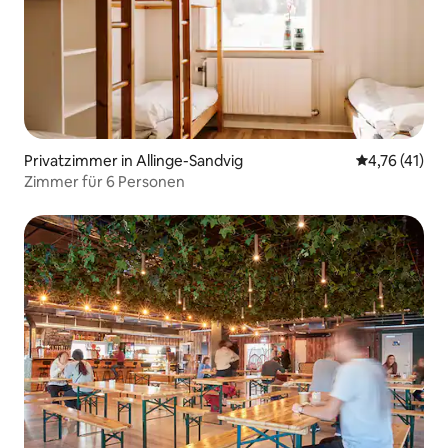
Privatzimmer in Allinge-Sandvig
Durchschnitt
4,76 (41)
Zimmer für 6 Personen