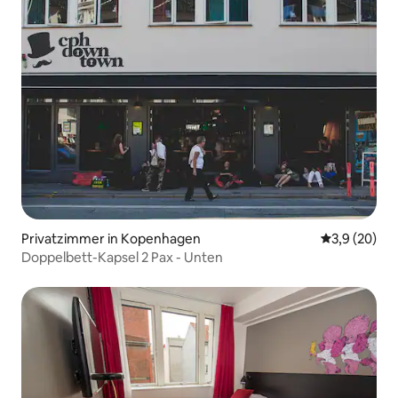
Privatzimmer in Kopenhagen
Durchschnit
3,9 (20)
Doppelbett-Kapsel 2 Pax - Unten