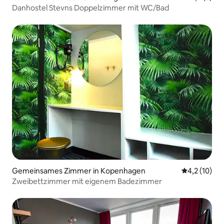
Danhostel Stevns Doppelzimmer mit WC/Bad
Gemeinsames Zimmer in Kopenhagen
Durchschnit
4,2 (10)
Zweibettzimmer mit eigenem Badezimmer