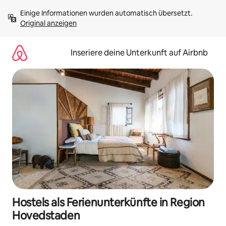
Zu
Einige Informationen wurden automatisch übersetzt. 
Inhalten
Original anzeigen
springen
Inseriere deine Unterkunft auf Airbnb
Hostels als Ferienunterkünfte in Region
Hovedstaden