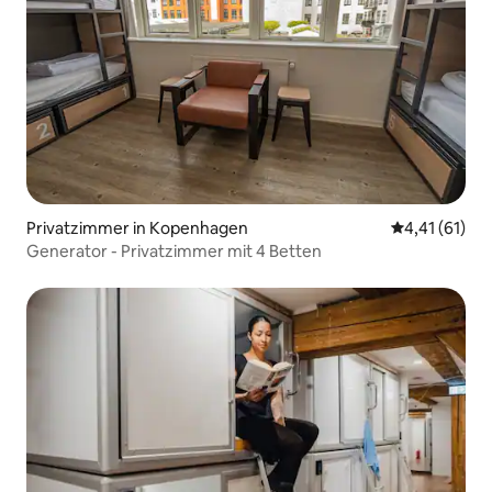
Privatzimmer in Kopenhagen
Durchschnitt
4,41 (61)
Generator - Privatzimmer mit 4 Betten