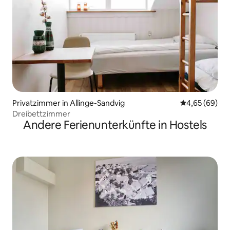
Privatzimmer in Allinge-Sandvig
Durchschnittl
4,65 (69)
Dreibettzimmer
Andere Ferienunterkünfte in Hostels