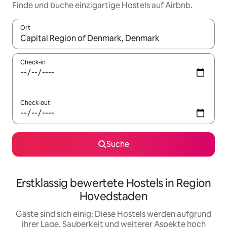
Finde und buche einzigartige Hostels auf Airbnb.
Ort
Wenn Ergebnisse verfügbar sind, navigiere mit den Pfeiltaste
Check-in
Check-out
Suche
Erstklassig bewertete Hostels in Region
Hovedstaden
Gäste sind sich einig: Diese Hostels werden aufgrund
ihrer Lage, Sauberkeit und weiterer Aspekte hoch