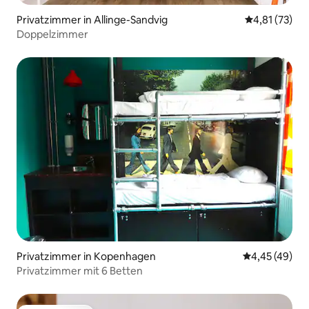
Privatzimmer in Allinge-Sandvig
Durchschnitt
4,81 (73)
Doppelzimmer
Privatzimmer in Kopenhagen
Durchschnittl
4,45 (49)
Privatzimmer mit 6 Betten