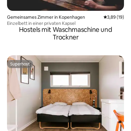
Gemeinsames Zimmer in Kopenhagen
Durchschnitt
3,89 (19)
Einzelbett in einer privaten Kapsel
Hostels mit Waschmaschine und
Trockner
Superhost
Superhost