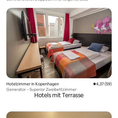
Hotelzimmer in Kopenhagen
Durchschnitt
4,37 (59)
Generator – Superior Zweibettzimmer
Hotels mit Terrasse