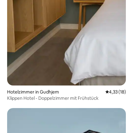
Hotelzimmer in Gudhjem
Durchschnitt
4,33 (18)
Klippen Hotel - Doppelzimmer mit Frühstück