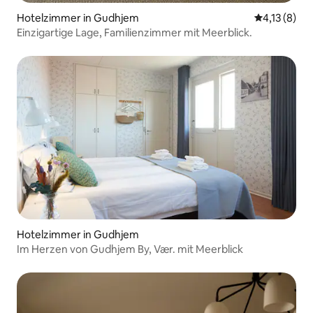
Hotelzimmer in Gudhjem
Durchschnit
4,13 (8)
Einzigartige Lage, Familienzimmer mit Meerblick.
Hotelzimmer in Gudhjem
Im Herzen von Gudhjem By, Vær. mit Meerblick