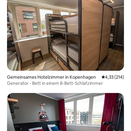
Gemeinsames Hotelzimmer in Kopenhagen
Durchschnittl
4,33 (214)
Generator - Bett in einem 8-Bett-Schlafzimmer