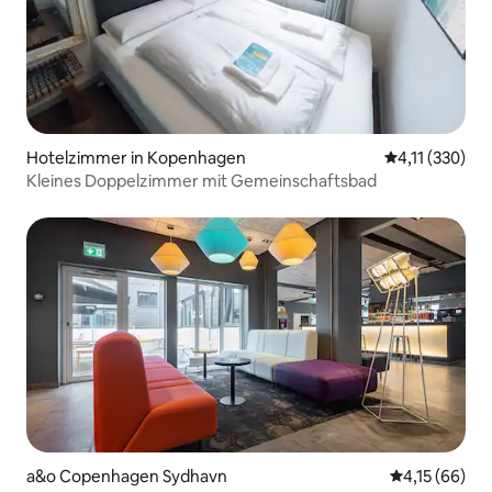
Hotelzimmer in Kopenhagen
Durchschnittl
4,11 (330)
Kleines Doppelzimmer mit Gemeinschaftsbad
a&o Copenhagen Sydhavn
Durchschnitt
4,15 (66)