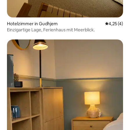
Hotelzimmer in Gudhjem
Durchschnit
4,25 (4)
Einzigartige Lage, Ferienhaus mit Meerblick.