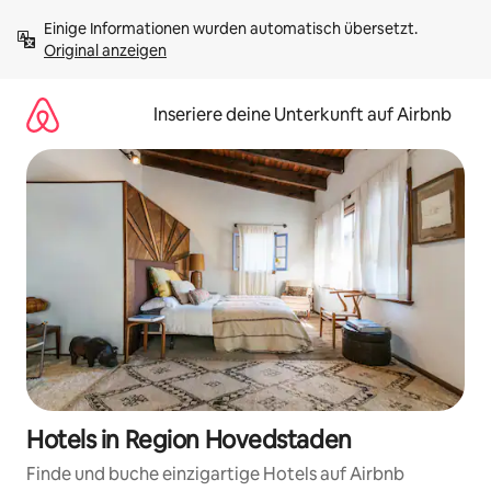
Zu
Einige Informationen wurden automatisch übersetzt. 
Inhalten
Original anzeigen
springen
Inseriere deine Unterkunft auf Airbnb
Hotels in Region Hovedstaden
Finde und buche einzigartige Hotels auf Airbnb