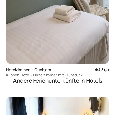
Hotelzimmer in Gudhjem
Durchschni
4,5 (4)
Klippen Hotel - Einzelzimmer mit Frühstück
Andere Ferienunterkünfte in Hotels