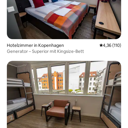
Hotelzimmer in Kopenhagen
Durchschnittl
4,36 (110)
Generator – Superior mit Kingsize-Bett