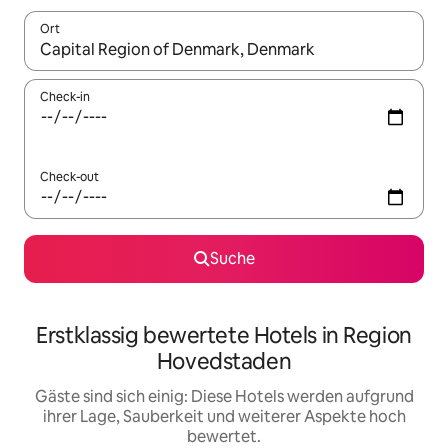
Ort
Wenn Ergebnisse verfügbar sind, navigiere mit den Pfeiltaste
Check-in
Check-out
Suche
Erstklassig bewertete Hotels in Region
Hovedstaden
Gäste sind sich einig: Diese Hotels werden aufgrund
ihrer Lage, Sauberkeit und weiterer Aspekte hoch
bewertet.