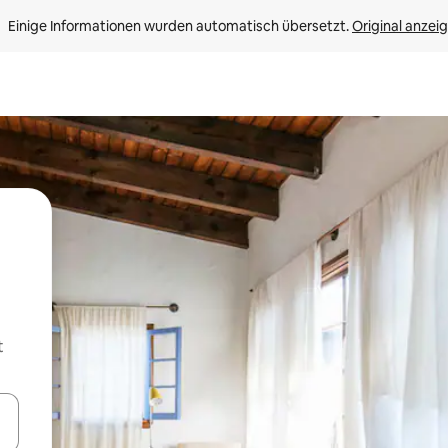
Einige Informationen wurden automatisch übersetzt. 
Original anzei
t
en Pfeiltasten nach oben und unten oder erkunde die Ergebnisse durc