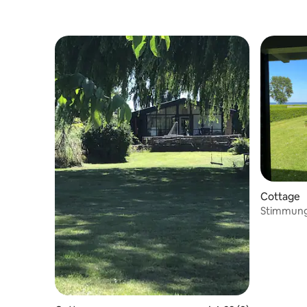
Cottage
Stimmungs
Grad-Mee