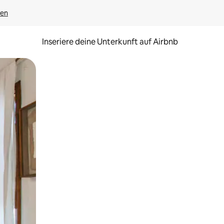
gen
Inseriere deine Unterkunft auf Airbnb
h Berühren oder Wischgesten.