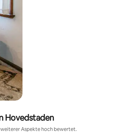
ion Hovedstaden
d weiterer Aspekte hoch bewertet.