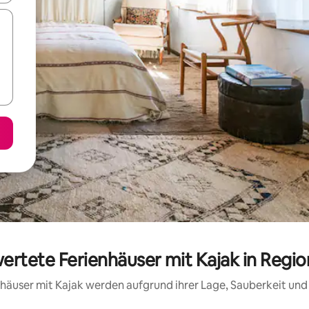
wertete Ferienhäuser mit Kajak in Reg
ienhäuser mit Kajak werden aufgrund ihrer Lage, Sauberkeit un