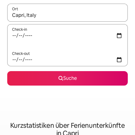
Ort
Wenn Ergebnisse verfügbar sind, navigiere mit den Pfeiltaste
Check-in
Check-out
Suche
Kurzstatistiken über Ferienunterkünfte
in Capri