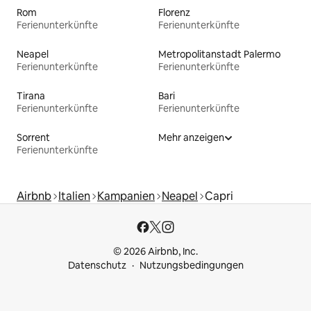
Rom
Florenz
Ferienunterkünfte
Ferienunterkünfte
Neapel
Metropolitanstadt Palermo
Ferienunterkünfte
Ferienunterkünfte
Tirana
Bari
Ferienunterkünfte
Ferienunterkünfte
Sorrent
Mehr anzeigen
Ferienunterkünfte
Airbnb
Italien
Kampanien
Neapel
Capri
© 2026 Airbnb, Inc.
Datenschutz
Nutzungsbedingungen