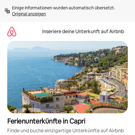
Zu
Einige Informationen wurden automatisch übersetzt. 
Inhalten
Original anzeigen
springen
Inseriere deine Unterkunft auf Airbnb
Ferienunterkünfte in Capri
Finde und buche einzigartige Unterkünfte auf Airbnb