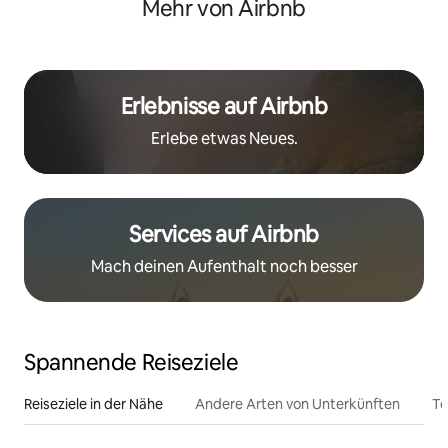
Mehr von Airbnb
Erlebnisse auf Airbnb
Erlebe etwas Neues.
Services auf Airbnb
Mach deinen Aufenthalt noch besser
Spannende Reiseziele
Reiseziele in der Nähe
Andere Arten von Unterkünften
To