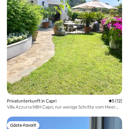
Privatunterkunft in Capri
Durchschn
5 (12)
Villa Azzurra NBH Capri, nur wenige Schritte vom Meer
entfernt...
Gäste-Favorit
Gäste-Favorit