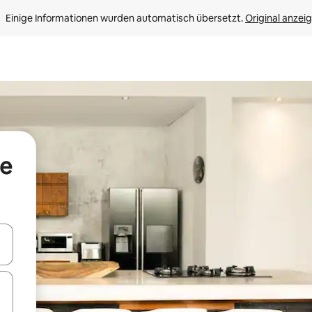
Einige Informationen wurden automatisch übersetzt. 
Original anzei
le
en Pfeiltasten nach oben und unten oder erkunde die Ergebnisse durc