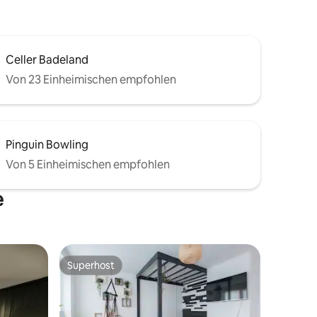
Celler Badeland
Von 23 Einheimischen empfohlen
Pinguin Bowling
Von 5 Einheimischen empfohlen
e
Superhost
Superhost