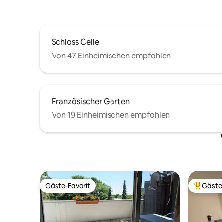
Schloss Celle
Von 47 Einheimischen empfohlen
Französischer Garten
Von 19 Einheimischen empfohlen
Gäste-Favorit
Gäste
Gäste-Favorit
Beliebte