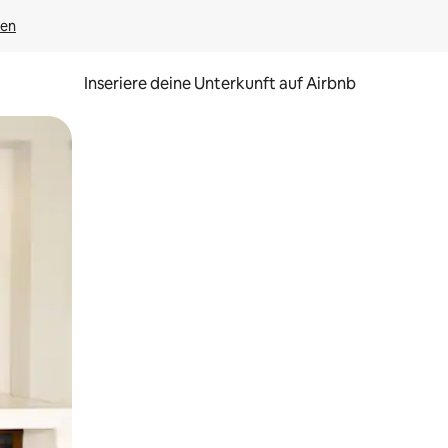
gen
Inseriere deine Unterkunft auf Airbnb
h Berühren oder Wischgesten.