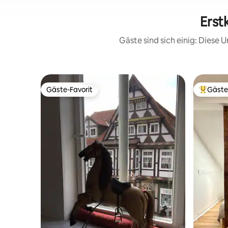
Erst
Gäste sind sich einig: Diese
Gäste-Favorit
Gäste
Gäste-Favorit
Beliebte