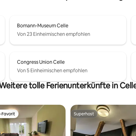
Bomann-Museum Celle
Von 23 Einheimischen empfohlen
Congress Union Celle
Von 5 Einheimischen empfohlen
Weitere tolle Ferienunterkünfte in Cell
-Favorit
Superhost
r Gäste-Favorit.
Superhost