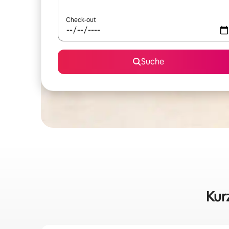
Check-out
Suche
Kur