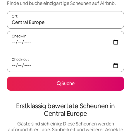
Finde und buche einzigartige Scheunen auf Airbnb.
Ort
Wenn Ergebnisse verfügbar sind, navigiere mit den Pfeiltaste
Check-in
Check-out
Suche
Erstklassig bewertete Scheunen in
Central Europe
Gäste sind sich einig: Diese Scheunen werden
aufgrund ihrer Lage, Sauberkeit und weiterer Aspekte