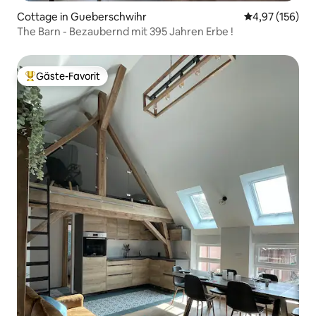
Cottage in Gueberschwihr
Durchschnittl
4,97 (156)
The Barn - Bezaubernd mit 395 Jahren Erbe !
Gäste-Favorit
Beliebter Gäste-Favorit.