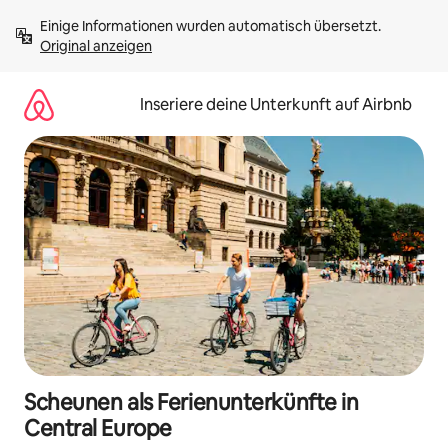
Zu
Einige Informationen wurden automatisch übersetzt. 
Inhalten
Original anzeigen
springen
Inseriere deine Unterkunft auf Airbnb
Scheunen als Ferienunterkünfte in
Central Europe