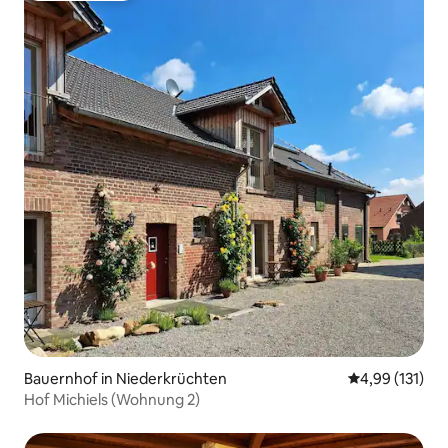
Bauernhof in Niederkrüchten
Durchschnittl
4,99 (131)
Hof Michiels (Wohnung 2)