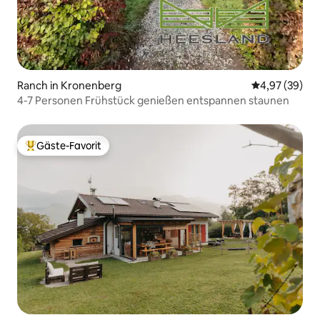
Ranch in Kronenberg
Durchschnittl
4,97 (39)
4-7 Personen Frühstück genießen entspannen staunen
Gäste-Favorit
Beliebter Gäste-Favorit.