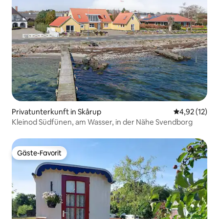
Privatunterkunft in Skårup
Durchschnitt
4,92 (12)
Kleinod Südfünen, am Wasser, in der Nähe Svendborg
Gäste-Favorit
Gäste-Favorit