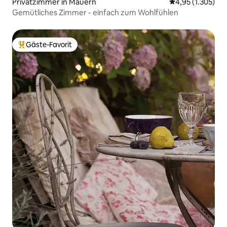
Privatzimmer in Mauern
Durchschnittlic
4,95 (1.305)
Gemütliches Zimmer - einfach zum Wohlfühlen
Gäste-Favorit
Beliebter Gäste-Favorit.