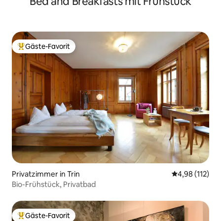
Bed and Breakfasts mit Frühstück
Gäste-Favorit
Beliebter Gäste-Favorit.
Privatzimmer in Trin
Durchschnittl
4,98 (112)
Bio-Frühstück, Privatbad
Gäste-Favorit
Beliebter Gäste-Favorit.