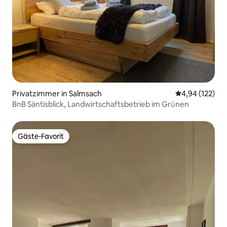
Privatzimmer in Salmsach
Durchschnittl
4,94 (122)
BnB Säntisblick, Landwirtschaftsbetrieb im Grünen
Gäste-Favorit
Gäste-Favorit