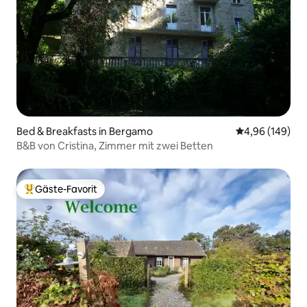
Bed & Breakfasts in Bergamo
Durchschnittli
4,96 (149)
B&B von Cristina, Zimmer mit zwei Betten
Gäste-Favorit
Beliebter Gäste-Favorit.