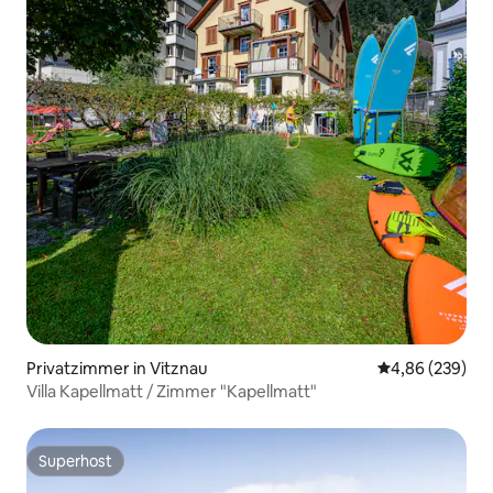
Privatzimmer in Vitznau
Durchschnittli
4,86 (239)
Villa Kapellmatt / Zimmer "Kapellmatt"
Superhost
Superhost