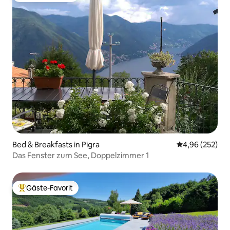
Bed & Breakfasts in Pigra
Durchschnittli
4,96 (252)
Das Fenster zum See, Doppelzimmer 1
Gäste-Favorit
Beliebter Gäste-Favorit.