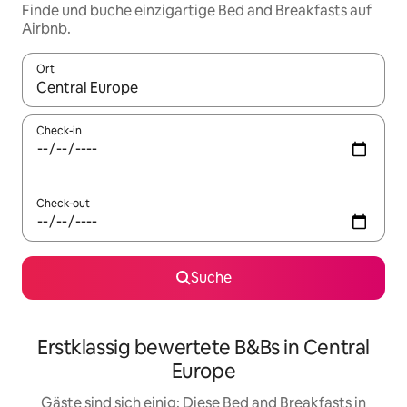
Finde und buche einzigartige Bed and Breakfasts auf
Airbnb.
Ort
Wenn Ergebnisse verfügbar sind, navigiere mit den Pfeiltaste
Check-in
Check-out
Suche
Erstklassig bewertete B&Bs in Central
Europe
Gäste sind sich einig: Diese Bed and Breakfasts in