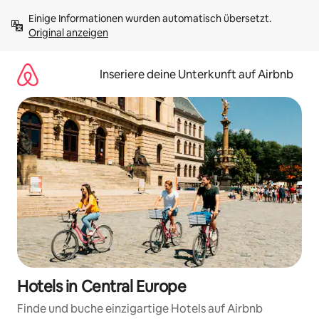
Zu
Einige Informationen wurden automatisch übersetzt. 
Inhalten
Original anzeigen
springen
Inseriere deine Unterkunft auf Airbnb
Hotels in Central Europe
Finde und buche einzigartige Hotels auf Airbnb