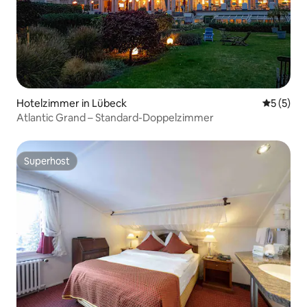
Hotelzimmer in Lübeck
Durchsch
5 (5)
Atlantic Grand – Standard-Doppelzimmer
Superhost
Superhost