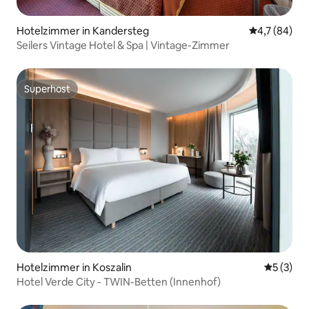
Hotelzimmer in Kandersteg
Durchschnit
4,7 (84)
Seilers Vintage Hotel & Spa | Vintage-Zimmer
Superhost
Superhost
Hotelzimmer in Koszalin
Durchsch
5 (3)
Hotel Verde City - TWIN-Betten (Innenhof)