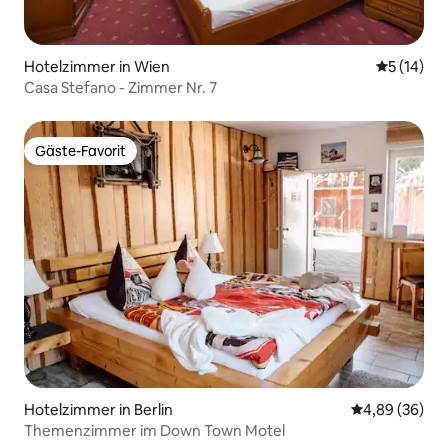
Hotelzimmer in Wien
Durchschn
5 (14)
Casa Stefano - Zimmer Nr. 7
Gäste-Favorit
Gäste-Favorit
Hotelzimmer in Berlin
Durchschnittl
4,89 (36)
Themenzimmer im Down Town Motel