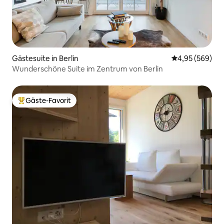
Gästesuite in Berlin
Durchschnittli
4,95 (569)
Wunderschöne Suite im Zentrum von Berlin
Gäste-Favorit
Beliebter Gäste-Favorit.