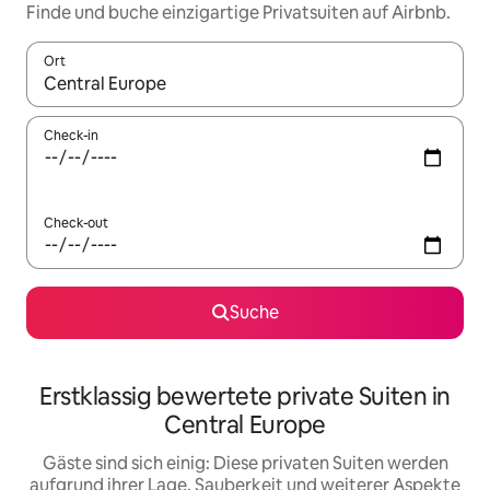
Finde und buche einzigartige Privatsuiten auf Airbnb.
Ort
Wenn Ergebnisse verfügbar sind, navigiere mit den Pfeiltaste
Check-in
Check-out
Suche
Erstklassig bewertete private Suiten in
Central Europe
Gäste sind sich einig: Diese privaten Suiten werden
aufgrund ihrer Lage, Sauberkeit und weiterer Aspekte