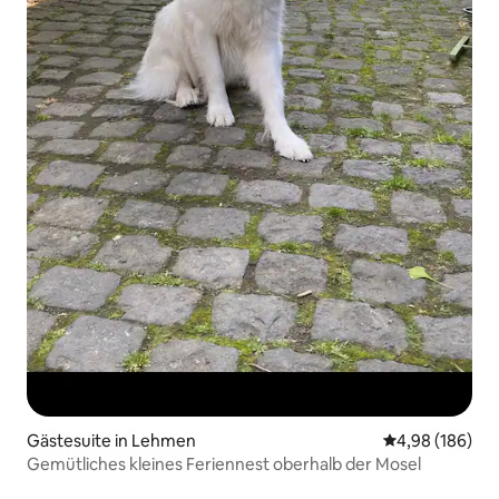
Gästesuite in Lehmen
Durchschnittli
4,98 (186)
Gemütliches kleines Feriennest oberhalb der Mosel