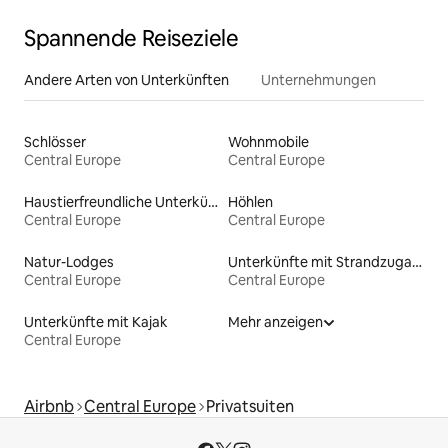
Spannende Reiseziele
Andere Arten von Unterkünften
Unternehmungen
Schlösser
Wohnmobile
Central Europe
Central Europe
Haustierfreundliche Unterkünfte
Höhlen
Central Europe
Central Europe
Natur-Lodges
Unterkünfte mit Strandzugang
Central Europe
Central Europe
Unterkünfte mit Kajak
Mehr anzeigen
Central Europe
Airbnb
Central Europe
Privatsuiten