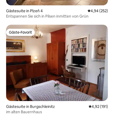
Gästesuite in Plzeň 4
Durchschnittli
4,94 (252)
Entspannen Sie sich in Pilsen inmitten von Grün
Gäste-Favorit
Gäste-Favorit
Gästesuite in Burgschleinitz
Durchschnittl
4,92 (191)
im alten Bauernhaus