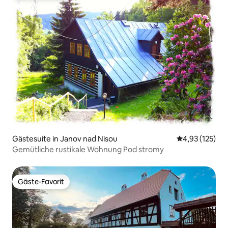
Gästesuite in Janov nad Nisou
Durchschnittl
4,93 (125)
Gemütliche rustikale Wohnung Pod stromy
Gäste-Favorit
Gäste-Favorit