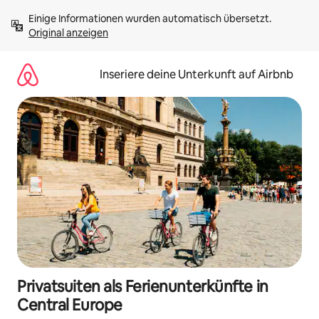
Zu
Einige Informationen wurden automatisch übersetzt. 
Inhalten
Original anzeigen
springen
Inseriere deine Unterkunft auf Airbnb
Privatsuiten als Ferienunterkünfte in
Central Europe