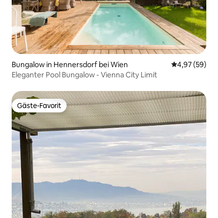
Bungalow in Hennersdorf bei Wien
Durchschnittl
4,97 (59)
Eleganter Pool Bungalow - Vienna City Limit
Gäste-Favorit
Gäste-Favorit