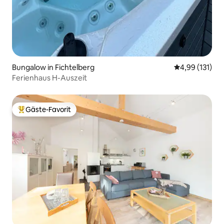
Bungalow in Fichtelberg
Durchschnittl
4,99 (131)
Ferienhaus H-Auszeit
Gäste-Favorit
Beliebter Gäste-Favorit.