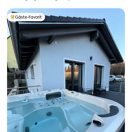
Gäste-Favorit
Beliebter Gäste-Favorit.