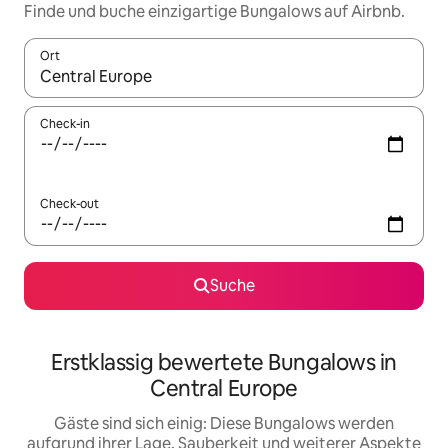
Finde und buche einzigartige Bungalows auf Airbnb.
Ort
Wenn Ergebnisse verfügbar sind, navigiere mit den Pfeiltaste
Check-in
Check-out
Suche
Erstklassig bewertete Bungalows in
Central Europe
Gäste sind sich einig: Diese Bungalows werden
aufgrund ihrer Lage, Sauberkeit und weiterer Aspekte