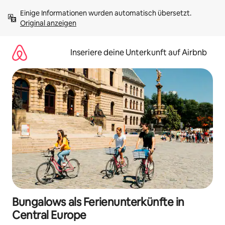
Zu
Einige Informationen wurden automatisch übersetzt. 
Inhalten
Original anzeigen
springen
Inseriere deine Unterkunft auf Airbnb
Bungalows als Ferienunterkünfte in
Central Europe