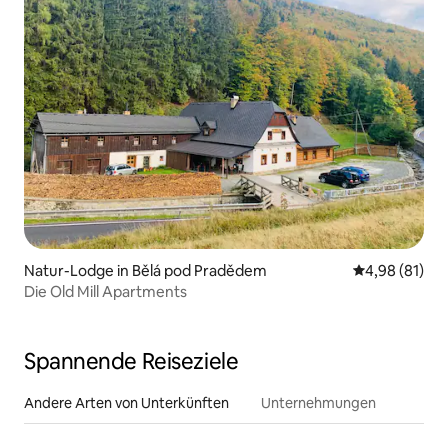
Natur-Lodge in Bělá pod Pradědem
Durchschnitt
4,98 (81)
Die Old Mill Apartments
Spannende Reiseziele
Andere Arten von Unterkünften
Unternehmungen