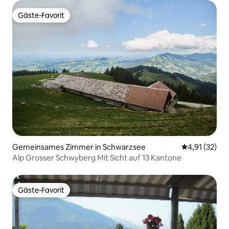
Gäste-Favorit
Gäste-Favorit
Gemeinsames Zimmer in Schwarzsee
Durchschnitt
4,91 (32)
Alp Grosser Schwyberg Mit Sicht auf 13 Kantone
Gäste-Favorit
Gäste-Favorit