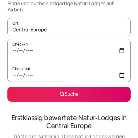
Finde und buche einzigartige Natur-Lodges auf
Airbnb.
Ort
Wenn Ergebnisse verfügbar sind, navigiere mit den Pfeiltaste
Check-in
Check-out
Suche
Erstklassig bewertete Natur-Lodges in
Central Europe
Gäste sind sich einig: Diese Natur-Lodges werden