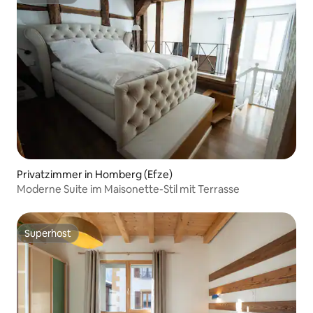
Superhost
Privatzimmer in Homberg (Efze)
Moderne Suite im Maisonette-Stil mit Terrasse
Superhost
Superhost