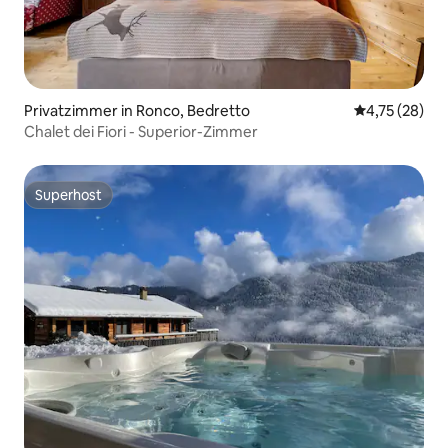
Privatzimmer in Ronco, Bedretto
Durchschnitt
4,75 (28)
Chalet dei Fiori - Superior-Zimmer
Superhost
Superhost