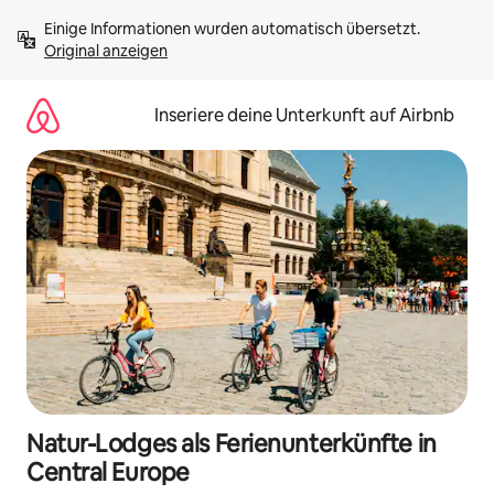
Zu
Einige Informationen wurden automatisch übersetzt. 
Inhalten
Original anzeigen
springen
Inseriere deine Unterkunft auf Airbnb
Natur-Lodges als Ferienunterkünfte in
Central Europe