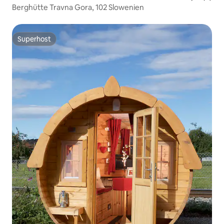
Berghütte Travna Gora, 102 Slowenien
Superhost
Superhost