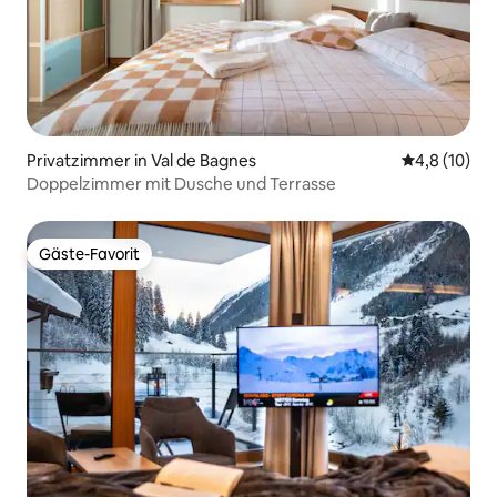
Privatzimmer in Val de Bagnes
Durchschnit
4,8 (10)
Doppelzimmer mit Dusche und Terrasse
Gäste-Favorit
Gäste-Favorit