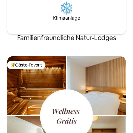
Klimaanlage
Familienfreundliche Natur-Lodges
Gäste-Favorit
Beliebter Gäste-Favorit.