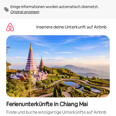
Zu
Einige Informationen wurden automatisch übersetzt. 
Inhalten
Original anzeigen
springen
Inseriere deine Unterkunft auf Airbnb
Ferienunterkünfte in Chiang Mai
Finde und buche einzigartige Unterkünfte auf Airbnb