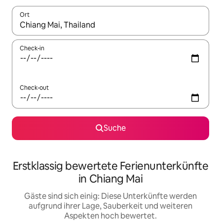
Ort
Wenn Ergebnisse verfügbar sind, navigiere mit den Pfeiltaste
Check-in
Check-out
Suche
Erstklassig bewertete Ferienunterkünfte
in Chiang Mai
Gäste sind sich einig: Diese Unterkünfte werden
aufgrund ihrer Lage, Sauberkeit und weiteren
Aspekten hoch bewertet.