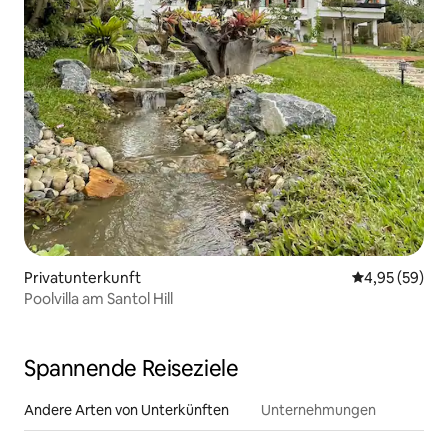
Privatunterkunft
Durchschnittl
4,95 (59)
Poolvilla am Santol Hill
Spannende Reiseziele
Andere Arten von Unterkünften
Unternehmungen