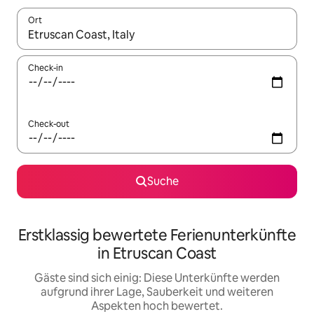
Ort
Wenn Ergebnisse verfügbar sind, navigiere mit den Pfeiltaste
Check-in
Check-out
Suche
Erstklassig bewertete Ferienunterkünfte
in Etruscan Coast
Gäste sind sich einig: Diese Unterkünfte werden
aufgrund ihrer Lage, Sauberkeit und weiteren
Aspekten hoch bewertet.