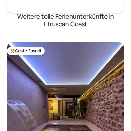
Weitere tolle Ferienunterkünfte in
Etruscan Coast
Gäste-Favorit
Beliebter Gäste-Favorit.