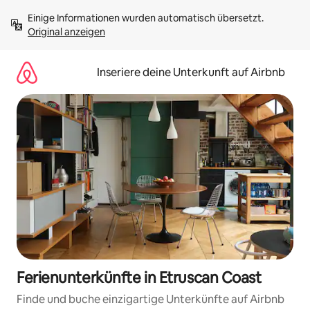
Zu
Einige Informationen wurden automatisch übersetzt. 
Inhalten
Original anzeigen
springen
Inseriere deine Unterkunft auf Airbnb
Ferienunterkünfte in Etruscan Coast
Finde und buche einzigartige Unterkünfte auf Airbnb