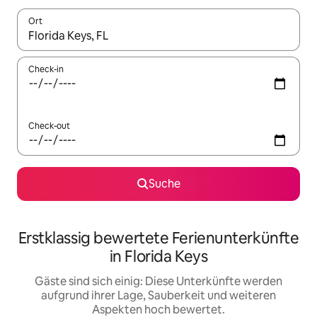
Ort
Wenn Ergebnisse verfügbar sind, navigiere mit den Pfeiltaste
Check-in
Check-out
Suche
Erstklassig bewertete Ferienunterkünfte
in Florida Keys
Gäste sind sich einig: Diese Unterkünfte werden
aufgrund ihrer Lage, Sauberkeit und weiteren
Aspekten hoch bewertet.