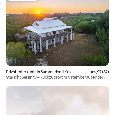
Privatunterkunft in Summerland Key
Durchschnitt
4,97 (32)
Starlight Serenity – Rückzugsort mit atemberaubender
Aussicht