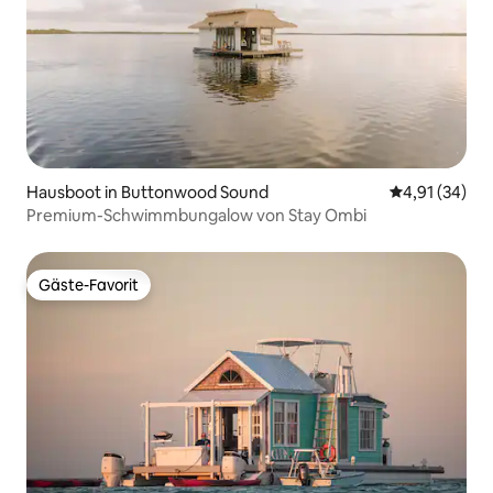
Hausboot in Buttonwood Sound
Durchschnitt
4,91 (34)
Premium-Schwimmbungalow von Stay Ombi
Gäste-Favorit
Gäste-Favorit