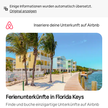
Zu
Einige Informationen wurden automatisch übersetzt. 
Inhalten
Original anzeigen
springen
Inseriere deine Unterkunft auf Airbnb
Ferienunterkünfte in Florida Keys
Finde und buche einzigartige Unterkünfte auf Airbnb