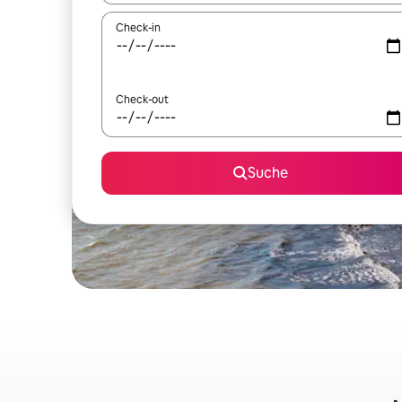
Check-in
Check-out
Suche