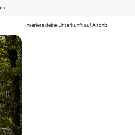
gen
Inseriere deine Unterkunft auf Airbnb
h Berühren oder Wischgesten.