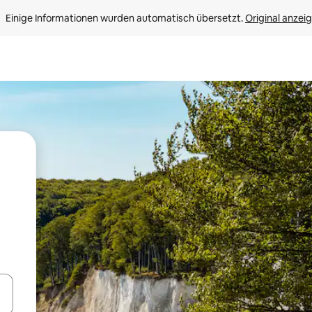
Einige Informationen wurden automatisch übersetzt. 
Original anzei
en Pfeiltasten nach oben und unten oder erkunde die Ergebnisse durc