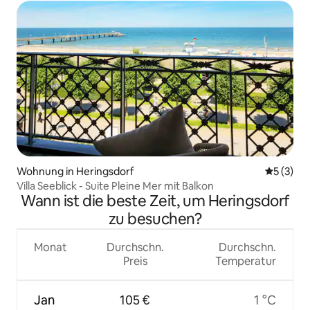
Wohnung in Heringsdorf
Durchsch
5 (3)
Villa Seeblick - Suite Pleine Mer mit Balkon
Wann ist die beste Zeit, um Heringsdorf
zu besuchen?
Monat
Durchschn.
Durchschn.
Preis
Temperatur
Jan
105 €
1 °C