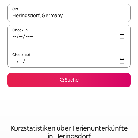
Ort
Wenn Ergebnisse verfügbar sind, navigiere mit den Pfeiltaste
Check-in
Check-out
Suche
Kurzstatistiken über Ferienunterkünfte
in Heringsdorf