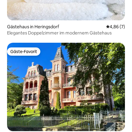
Gästehaus in Heringsdorf
Durchschnitt
4,86 (7)
Elegantes Doppelzimmer im modernem Gästehaus
Gäste-Favorit
Gäste-Favorit