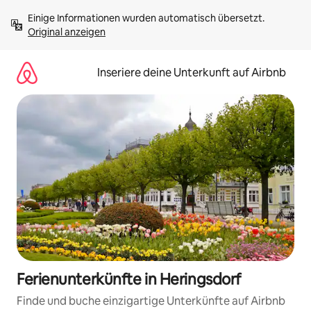
Zu
Einige Informationen wurden automatisch übersetzt. 
Inhalten
Original anzeigen
springen
Inseriere deine Unterkunft auf Airbnb
Ferienunterkünfte in Heringsdorf
Finde und buche einzigartige Unterkünfte auf Airbnb