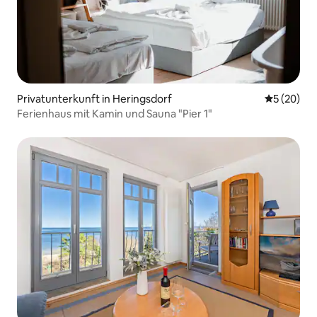
Privatunterkunft in Heringsdorf
Durchschni
5 (20)
Ferienhaus mit Kamin und Sauna "Pier 1"