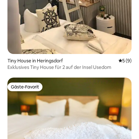
Tiny House in Heringsdorf
Durchschn
5 (9)
Exklusives Tiny House für 2 auf der Insel Usedom
Gäste-Favorit
Gäste-Favorit