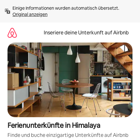
Zu
Einige Informationen wurden automatisch übersetzt. 
Inhalten
Original anzeigen
springen
Inseriere deine Unterkunft auf Airbnb
Ferienunterkünfte in Himalaya
Finde und buche einzigartige Unterkünfte auf Airbnb