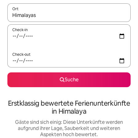
Ort
Wenn Ergebnisse verfügbar sind, navigiere mit den Pfeiltaste
Check-in
Check-out
Suche
Erstklassig bewertete Ferienunterkünfte
in Himalaya
Gäste sind sich einig: Diese Unterkünfte werden
aufgrund ihrer Lage, Sauberkeit und weiteren
Aspekten hoch bewertet.