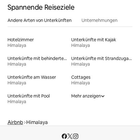
Spannende Reiseziele
Andere Arten von Unterkünften
Unternehmungen
Hotelzimmer
Unterkünfte mit Kajak
Himalaya
Himalaya
Unterkünfte mit behindertengerechtem WC
Unterkünfte mit Strandzugang
Himalaya
Himalaya
Unterkünfte am Wasser
Cottages
Himalaya
Himalaya
Unterkünfte mit Pool
Mehr anzeigen
Himalaya
Airbnb
Himalaya