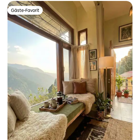
Gäste-Favorit
Gäste-Favorit