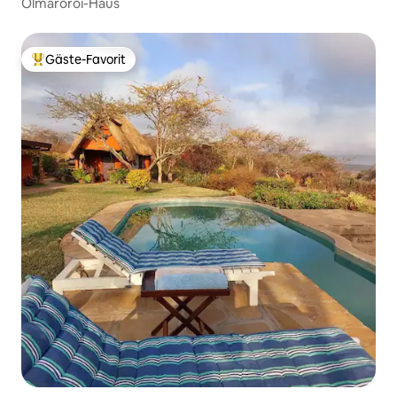
Olmaroroi-Haus
Gäste-Favorit
Beliebter Gäste-Favorit.