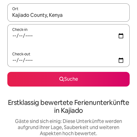
Ort
Wenn Ergebnisse verfügbar sind, navigiere mit den Pfeiltaste
Check-in
Check-out
Suche
Erstklassig bewertete Ferienunterkünfte
in Kajiado
Gäste sind sich einig: Diese Unterkünfte werden
aufgrund ihrer Lage, Sauberkeit und weiteren
Aspekten hoch bewertet.