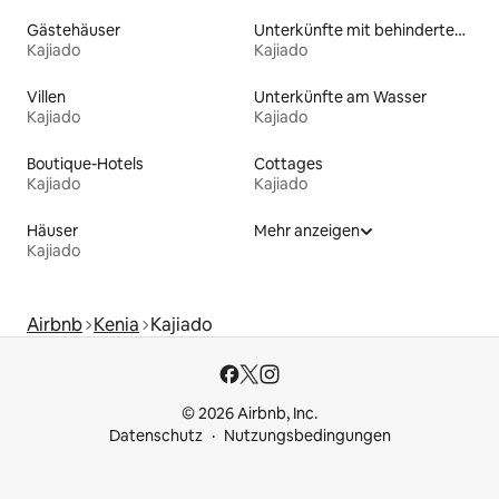
Gästehäuser
Unterkünfte mit behindertengerechtem Bett
Kajiado
Kajiado
Villen
Unterkünfte am Wasser
Kajiado
Kajiado
Boutique-Hotels
Cottages
Kajiado
Kajiado
Häuser
Mehr anzeigen
Kajiado
Airbnb
Kenia
Kajiado
© 2026 Airbnb, Inc.
Datenschutz
Nutzungsbedingungen