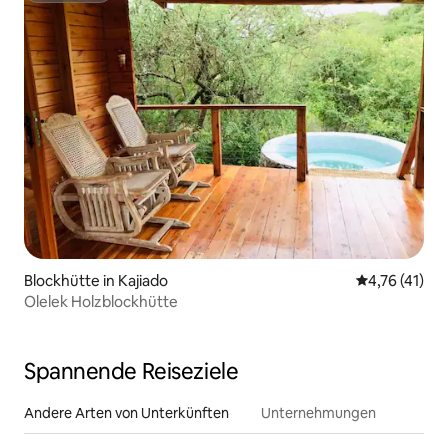
Blockhütte in Kajiado
Durchschnitt
4,76 (41)
Olelek Holzblockhütte
Spannende Reiseziele
Andere Arten von Unterkünften
Unternehmungen