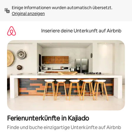
Zu
Einige Informationen wurden automatisch übersetzt. 
Inhalten
Original anzeigen
springen
Inseriere deine Unterkunft auf Airbnb
Ferienunterkünfte in Kajiado
Finde und buche einzigartige Unterkünfte auf Airbnb