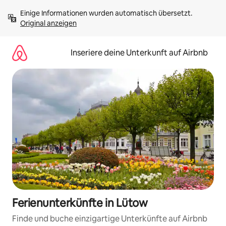
Zu
Einige Informationen wurden automatisch übersetzt. 
Inhalten
Original anzeigen
springen
Inseriere deine Unterkunft auf Airbnb
Ferienunterkünfte in Lütow
Finde und buche einzigartige Unterkünfte auf Airbnb