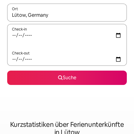
Ort
Wenn Ergebnisse verfügbar sind, navigiere mit den Pfeiltaste
Check-in
Check-out
Suche
Kurzstatistiken über Ferienunterkünfte
in Lütow