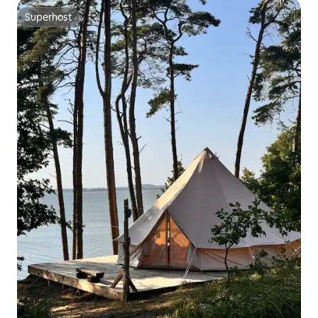
Superhost
Superhost