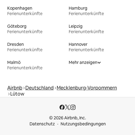
Kopenhagen
Hamburg
Ferienunterkünfte
Ferienunterkünfte
Göteborg
Leipzig
Ferienunterkünfte
Ferienunterkünfte
Dresden
Hannover
Ferienunterkünfte
Ferienunterkünfte
Malmö
Mehr anzeigen
Ferienunterkünfte
Airbnb
Deutschland
Mecklenburg-Vorpommern
Lütow
© 2026 Airbnb, Inc.
Datenschutz
Nutzungsbedingungen